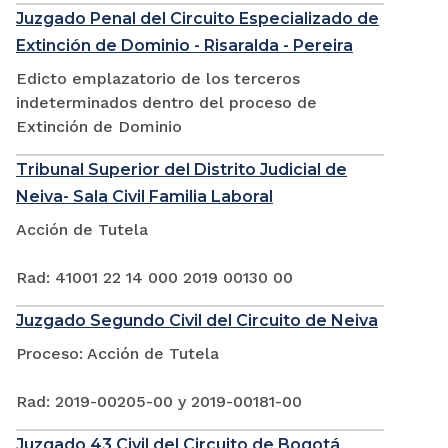
Juzgado Penal del Circuito Especializado de
Extinción de Dominio - Risaralda - Pereira
Edicto emplazatorio de los terceros
indeterminados dentro del proceso de
Extinción de Dominio
Tribunal Superior del Distrito Judicial de
Neiva- Sala Civil Familia Laboral
Acción de Tutela
Rad: 41001 22 14 000 2019 00130 00
Juzgado Segundo Civil del Circuito de Neiva
Proceso: Acción de Tutela
Rad: 2019-00205-00 y 2019-00181-00
Juzgado 43 Civil del Circuito de Bogotá