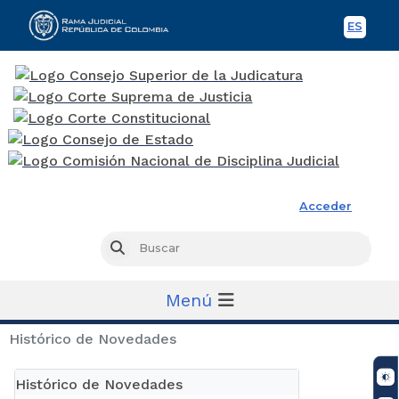
ES
Spani
Rama Judicial
Acceder
Busc
Buscar
Menú
Histórico de Novedades
Histórico de Novedades