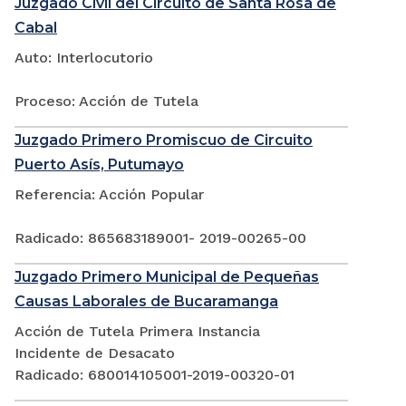
Juzgado Civil del Circuito de Santa Rosa de
Cabal
Auto: Interlocutorio
Proceso: Acción de Tutela
Juzgado Primero Promiscuo de Circuito
Puerto Asís, Putumayo
Referencia: Acción Popular
Radicado: 865683189001- 2019-00265-00
Juzgado Primero Municipal de Pequeñas
Causas Laborales de Bucaramanga
Acción de Tutela Primera Instancia
Incidente de Desacato
Radicado: 680014105001-2019-00320-01