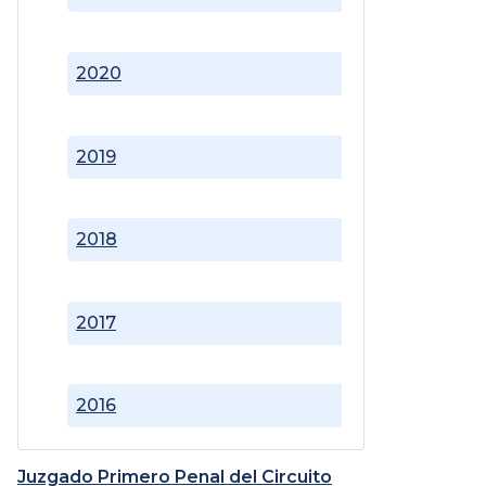
2020
2019
2018
2017
2016
Juzgado Primero Penal del Circuito