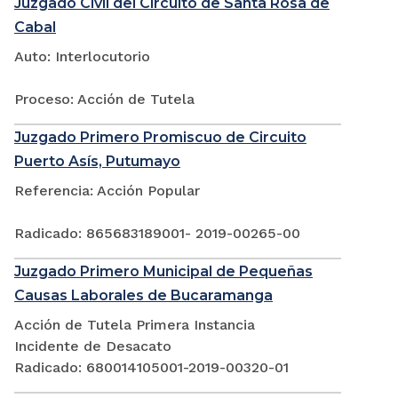
Juzgado Civil del Circuito de Santa Rosa de
Cabal
Auto: Interlocutorio
Proceso: Acción de Tutela
Juzgado Primero Promiscuo de Circuito
Puerto Asís, Putumayo
Referencia: Acción Popular
Radicado: 865683189001- 2019-00265-00
Juzgado Primero Municipal de Pequeñas
Causas Laborales de Bucaramanga
Acción de Tutela Primera Instancia
Incidente de Desacato
Radicado: 680014105001-2019-00320-01