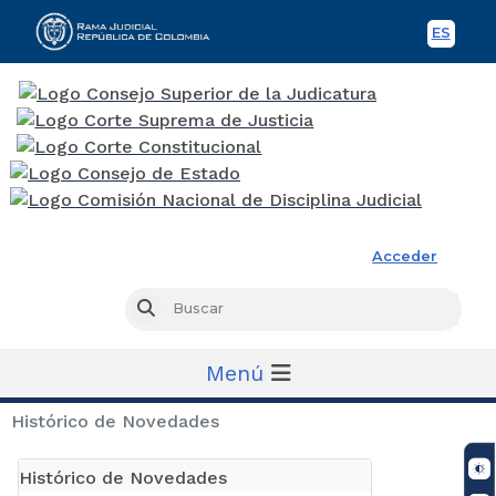
ES
Spani
Rama Judicial
Acceder
Busc
Buscar
Menú
Histórico de Novedades
Histórico de Novedades