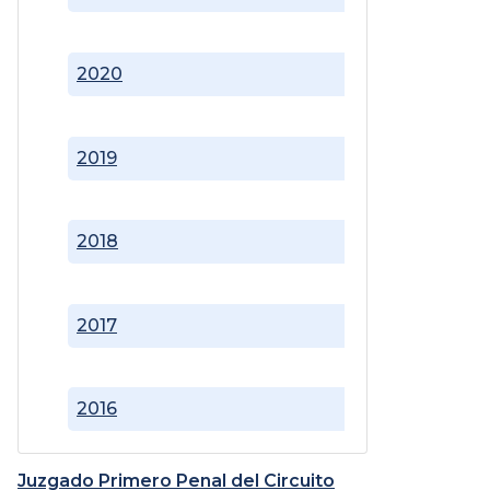
2020
2019
2018
2017
2016
Juzgado Primero Penal del Circuito