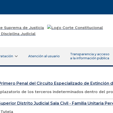
Transparencia y acceso
ratación
Atención al usuario
a la información pública
rimero Penal del Circuito Especializado de Extinción
plazatorio de los terceros indeterminados dentro del pr
uperior Distrito Judicial Sala Civil - Familia Unitaria Per
 Tutela