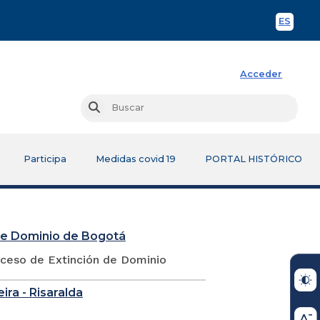
ES
Spani
Acceder
Busc
Buscar
Participa
Medidas covid 19
PORTAL HISTÓRICO
 de Dominio de Bogotá
oceso de Extinción de Dominio
eira - Risaralda