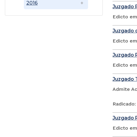
2016
Juzgado P
Edicto em
Juzgado d
Edicto em
Juzgado P
Edicto em
Juzgado T
Admite Ac
Radicado:
Juzgado P
Edicto em