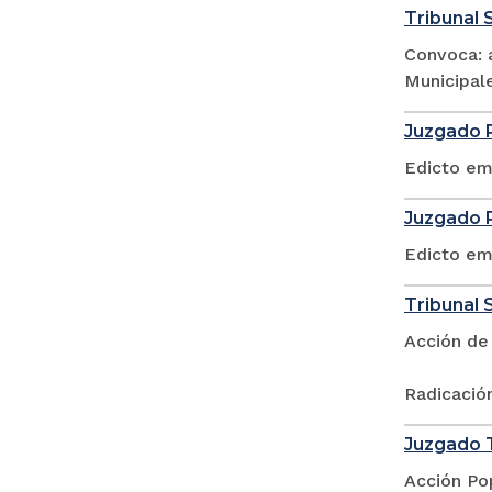
Tribunal S
Convoca: a
Municipale
Juzgado P
Edicto em
Juzgado P
Edicto em
Tribunal S
Acción de
Radicació
Juzgado T
Acción Po