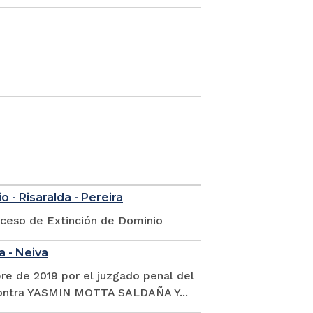
 - Risaralda - Pereira
oceso de Extinción de Dominio
a - Neiva
re de 2019 por el juzgado penal del
 contra YASMIN MOTTA SALDAÑA Y...