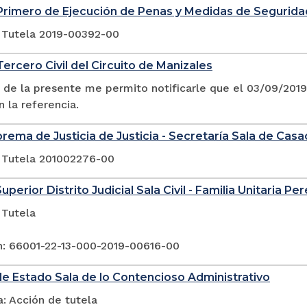
Primero de Ejecución de Penas y Medidas de Segurida
 Tutela 2019-00392-00
ercero Civil del Circuito de Manizales
 de la presente me permito notificarle que el 03/09/20
n la referencia.
rema de Justicia de Justicia - Secretaría Sala de Casac
 Tutela 201002276-00
uperior Distrito Judicial Sala Civil - Familia Unitaria Per
 Tutela
n: 66001-22-13-000-2019-00616-00
e Estado Sala de lo Contencioso Administrativo
: Acción de tutela