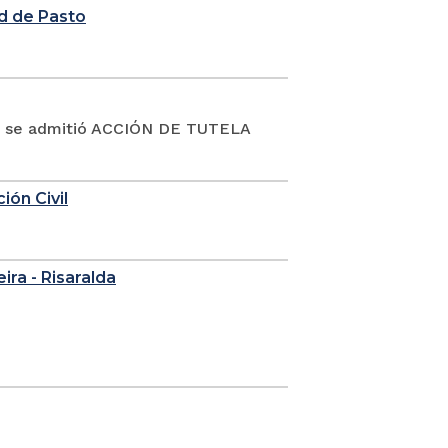
d de Pasto
19 se admitió ACCIÓN DE TUTELA
ión Civil
eira - Risaralda