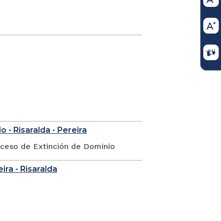
 - Risaralda - Pereira
oceso de Extinción de Dominio
eira - Risaralda