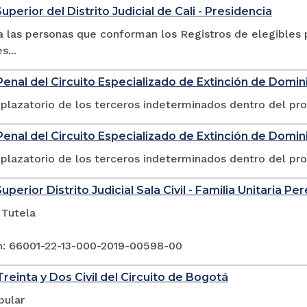
uperior del Distrito Judicial de Cali - Presidencia
 las personas que conforman los Registros de elegibles p
s...
enal del Circuito Especializado de Extinción de Domin
plazatorio de los terceros indeterminados dentro del pr
enal del Circuito Especializado de Extinción de Dominio
plazatorio de los terceros indeterminados dentro del pr
uperior Distrito Judicial Sala Civil - Familia Unitaria Per
 Tutela
n: 66001-22-13-000-2019-00598-00
reinta y Dos Civil del Circuito de Bogotá
pular