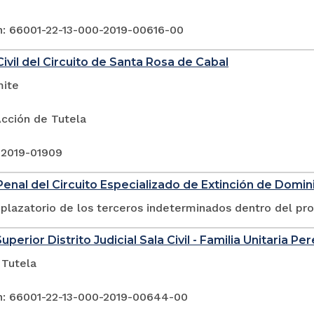
n: 66001-22-13-000-2019-00616-00
ivil del Circuito de Santa Rosa de Cabal
mite
Acción de Tutela
 2019-01909
enal del Circuito Especializado de Extinción de Dominio
plazatorio de los terceros indeterminados dentro del pr
uperior Distrito Judicial Sala Civil - Familia Unitaria Per
 Tutela
n: 66001-22-13-000-2019-00644-00