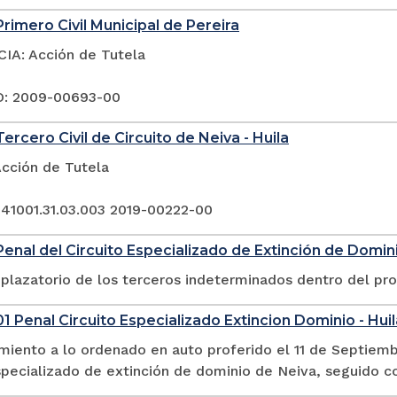
rimero Civil Municipal de Pereira
A: Acción de Tutela
: 2009-00693-00
ercero Civil de Circuito de Neiva - Huila
Acción de Tutela
 41001.31.03.003 2019-00222-00
enal del Circuito Especializado de Extinción de Dominio
plazatorio de los terceros indeterminados dentro del pr
1 Penal Circuito Especializado Extincion Dominio - Huil
miento a lo ordenado en auto proferido el 11 de Septiemb
especializado de extinción de dominio de Neiva, seguido