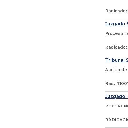
Radicado:
Juzgado S
Proceso : 
Radicado:
Tribunal S
Acción de
Rad: 4100
Juzgado T
REFERENCI
RADICACI