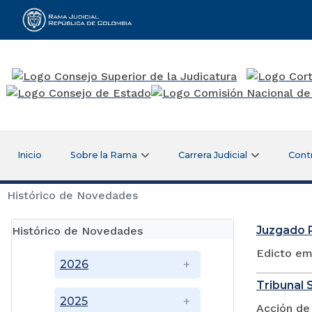
Rama Judicial
Inicio
Sobre la Rama
Carrera Judicial
Cont
Histórico de Novedades
Juzgado P
Histórico de Novedades
Edicto em
2026
Tribunal S
2025
Acción de