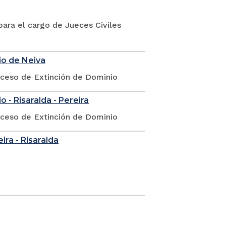
ara el cargo de Jueces Civiles
io de Neiva
oceso de Extinción de Dominio
 - Risaralda - Pereira
oceso de Extinción de Dominio
eira - Risaralda