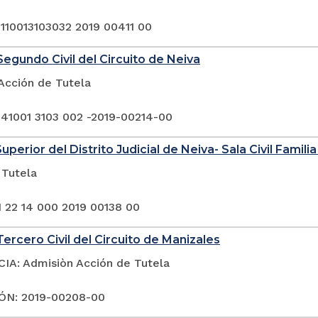
 110013103032 2019 00411 00
egundo Civil del Circuito de Neiva
Acción de Tutela
 41001 3103 002 -2019-00214-00
uperior del Distrito Judicial de Neiva- Sala Civil Famili
 Tutela
1 22 14 000 2019 00138 00
ercero Civil del Circuito de Manizales
A: Admisiòn Acción de Tutela
ÓN: 2019-00208-00