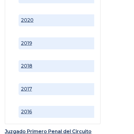
2020
2019
2018
2017
2016
Juzgado Primero Penal del Circuito