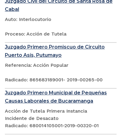
Juzgado Civil del Circuito de Santa Rosa de
Cabal
Auto: Interlocutorio
Proceso: Acción de Tutela
Juzgado Primero Promiscuo de Circuito
Puerto Asís, Putumayo
Referencia: Acción Popular
Radicado: 865683189001- 2019-00265-00
Juzgado Primero Municipal de Pequeñas
Causas Laborales de Bucaramanga
Acción de Tutela Primera Instancia
Incidente de Desacato
Radicado: 680014105001-2019-00320-01