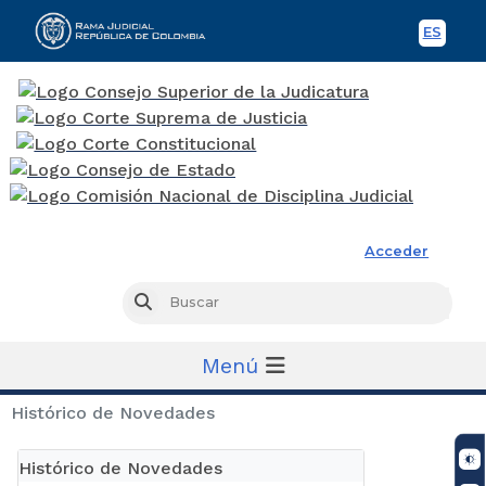
ES
Spani
Rama Judicial
Acceder
Busc
Buscar
Menú
Histórico de Novedades
Histórico de Novedades