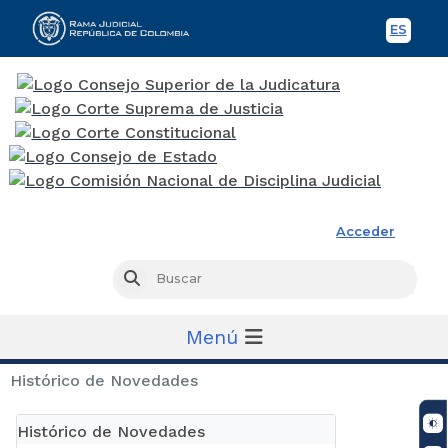
ES
Spani
Rama Judicial
Acceder
Busc
Buscar
Menú
Histórico de Novedades
Histórico de Novedades