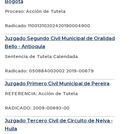
Bogotá
Proceso: Acción de Tutela
Radicado 11001310302420190004900
Juzgado Segundo Civil Municipal de Oralidad
Bello - Antioquia
Sentencia de Tutela Calendada
Radicado: 050884003002 2019-00679
Juzgado Primero Civil Municipal de Pereira
REFERENCIA: Acción de Tutela
RADICADO: 2009-00693-00
Juzgado Tercero Civil de Circuito de Neiva -
Huila