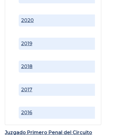
2020
2019
2018
2017
2016
Juzgado Primero Penal del Circuito