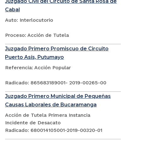
Juzgado Civil del Circuito de Santa Rosa de
Cabal
Auto: Interlocutorio
Proceso: Acción de Tutela
Juzgado Primero Promiscuo de Circuito
Puerto Asís, Putumayo
Referencia: Acción Popular
Radicado: 865683189001- 2019-00265-00
Juzgado Primero Municipal de Pequeñas
Causas Laborales de Bucaramanga
Acción de Tutela Primera Instancia
Incidente de Desacato
Radicado: 680014105001-2019-00320-01