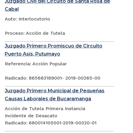
Juzgado Civil del Circuito de Santa Rosa de
Cabal
Auto: Interlocutorio
Proceso: Acción de Tutela
Juzgado Primero Promiscuo de Circuito
Puerto Asís, Putumayo
Referencia: Acción Popular
Radicado: 865683189001- 2019-00265-00
Juzgado Primero Municipal de Pequeñas
Causas Laborales de Bucaramanga
Acción de Tutela Primera Instancia
Incidente de Desacato
Radicado: 680014105001-2019-00320-01