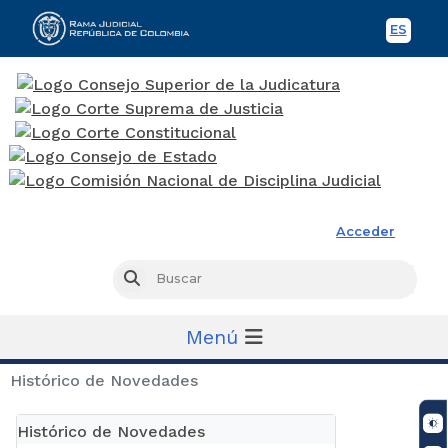
ES
Spani
Rama Judicial
Acceder
Busc
Buscar
Menú
Histórico de Novedades
Histórico de Novedades