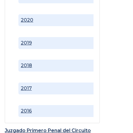
2020
2019
2018
2017
2016
Juzgado Primero Penal del Circuito