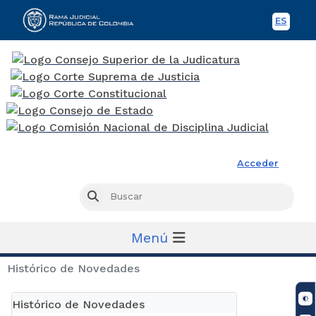
ES
Spani
Rama Judicial
Acceder
Busc
Buscar
Menú
Histórico de Novedades
Histórico de Novedades