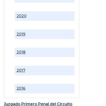
2020
2019
2018
2017
2016
Juzgado Primero Penal del Circuito