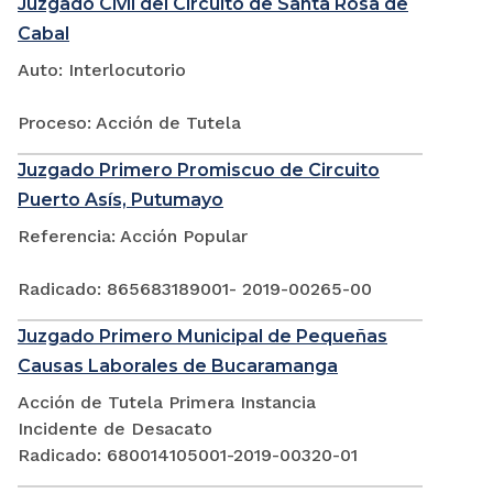
Juzgado Civil del Circuito de Santa Rosa de
Cabal
Auto: Interlocutorio
Proceso: Acción de Tutela
Juzgado Primero Promiscuo de Circuito
Puerto Asís, Putumayo
Referencia: Acción Popular
Radicado: 865683189001- 2019-00265-00
Juzgado Primero Municipal de Pequeñas
Causas Laborales de Bucaramanga
Acción de Tutela Primera Instancia
Incidente de Desacato
Radicado: 680014105001-2019-00320-01