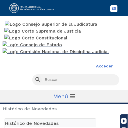
ES
Spani
Rama Judicial
Acceder
Busc
Buscar
Menú
Histórico de Novedades
Histórico de Novedades