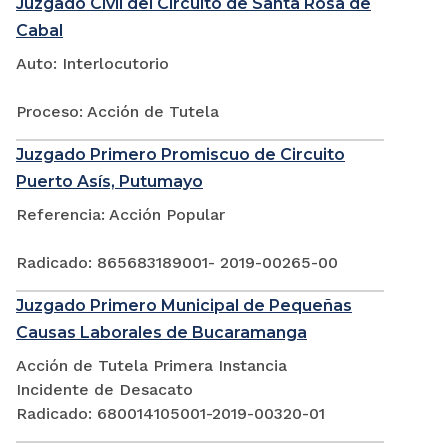
Juzgado Civil del Circuito de Santa Rosa de
Cabal
Auto: Interlocutorio
Proceso: Acción de Tutela
Juzgado Primero Promiscuo de Circuito
Puerto Asís, Putumayo
Referencia: Acción Popular
Radicado: 865683189001- 2019-00265-00
Juzgado Primero Municipal de Pequeñas
Causas Laborales de Bucaramanga
Acción de Tutela Primera Instancia
Incidente de Desacato
Radicado: 680014105001-2019-00320-01