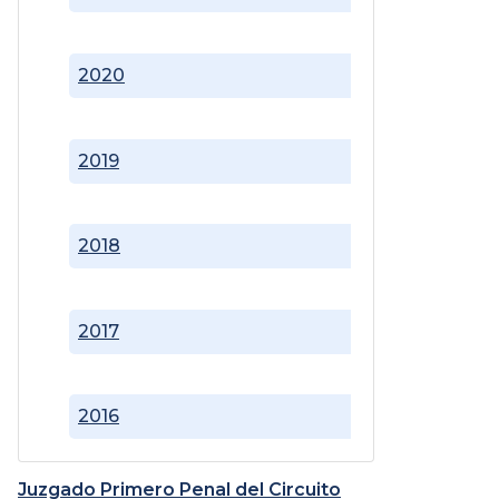
2020
2019
2018
2017
2016
Juzgado Primero Penal del Circuito