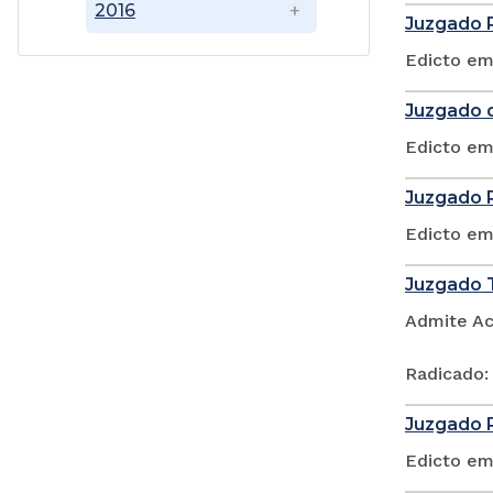
2016
Juzgado P
Edicto em
Juzgado d
Edicto em
Juzgado P
Edicto em
Juzgado T
Admite Ac
Radicado:
Juzgado P
Edicto em