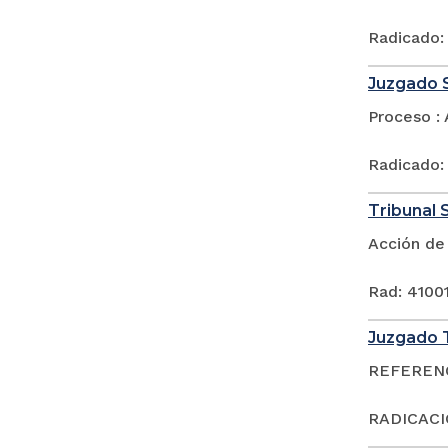
Radicado:
Juzgado S
Proceso : 
Radicado:
Tribunal S
Acción de
Rad: 4100
Juzgado T
REFERENCI
RADICACI