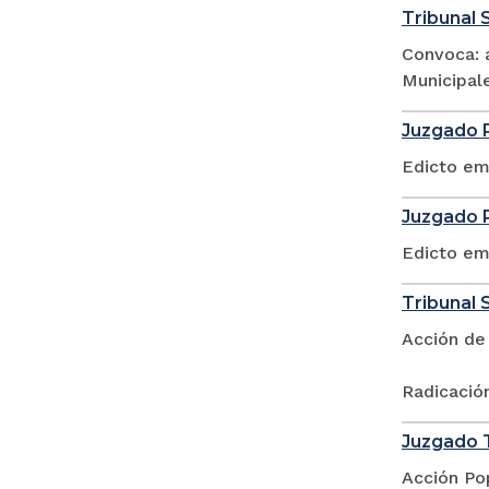
Tribunal S
Convoca: a
Municipale
Juzgado P
Edicto em
Juzgado P
Edicto em
Tribunal S
Acción de
Radicació
Juzgado T
Acción Po