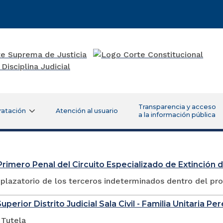
Transparencia y acceso
ratación
Atención al usuario
a la información pública
rimero Penal del Circuito Especializado de Extinción
plazatorio de los terceros indeterminados dentro del pr
uperior Distrito Judicial Sala Civil - Familia Unitaria Per
 Tutela