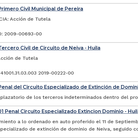
rimero Civil Municipal de Pereira
A: Acción de Tutela
: 2009-00693-00
ercero Civil de Circuito de Neiva - Huila
Acción de Tutela
 41001.31.03.003 2019-00222-00
enal del Circuito Especializado de Extinción de Dominio
plazatorio de los terceros indeterminados dentro del pr
1 Penal Circuito Especializado Extincion Dominio - Huil
miento a lo ordenado en auto proferido el 11 de Septiemb
especializado de extinción de dominio de Neiva, seguido