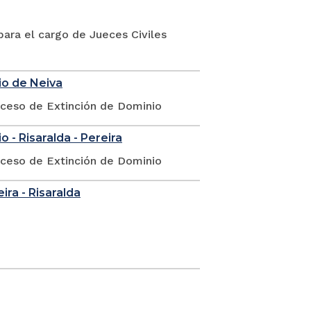
ara el cargo de Jueces Civiles
io de Neiva
oceso de Extinción de Dominio
 - Risaralda - Pereira
oceso de Extinción de Dominio
eira - Risaralda