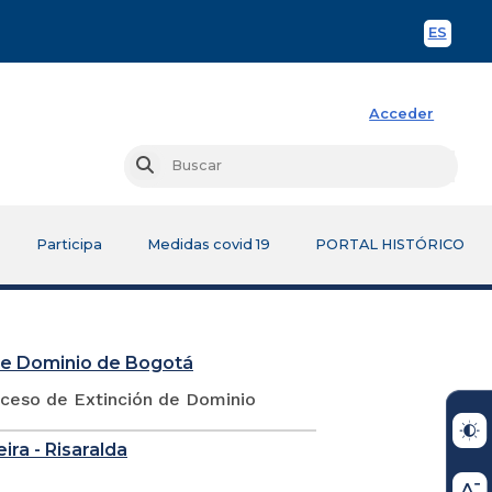
ES
Spani
Acceder
Busc
Buscar
Participa
Medidas covid 19
PORTAL HISTÓRICO
 de Dominio de Bogotá
oceso de Extinción de Dominio
eira - Risaralda