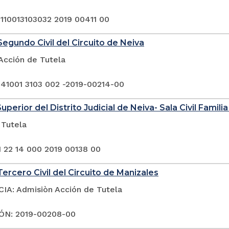
 110013103032 2019 00411 00
egundo Civil del Circuito de Neiva
Acción de Tutela
 41001 3103 002 -2019-00214-00
uperior del Distrito Judicial de Neiva- Sala Civil Famili
 Tutela
1 22 14 000 2019 00138 00
ercero Civil del Circuito de Manizales
A: Admisiòn Acción de Tutela
ÓN: 2019-00208-00