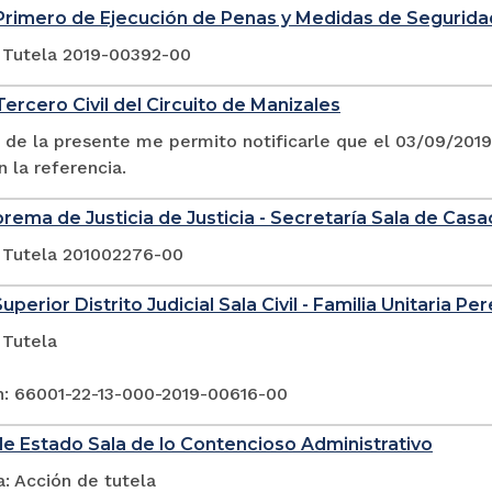
Primero de Ejecución de Penas y Medidas de Segurida
 Tutela 2019-00392-00
ercero Civil del Circuito de Manizales
 de la presente me permito notificarle que el 03/09/20
n la referencia.
rema de Justicia de Justicia - Secretaría Sala de Casac
 Tutela 201002276-00
uperior Distrito Judicial Sala Civil - Familia Unitaria Per
 Tutela
n: 66001-22-13-000-2019-00616-00
e Estado Sala de lo Contencioso Administrativo
: Acción de tutela