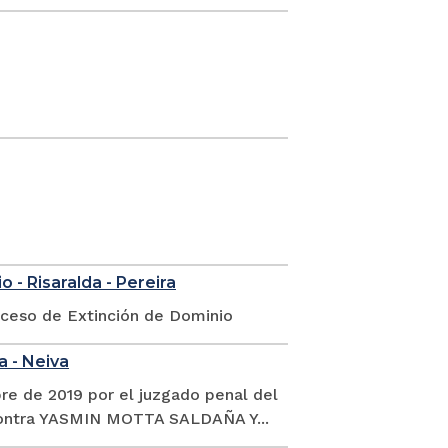
 - Risaralda - Pereira
oceso de Extinción de Dominio
a - Neiva
re de 2019 por el juzgado penal del
 contra YASMIN MOTTA SALDAÑA Y...