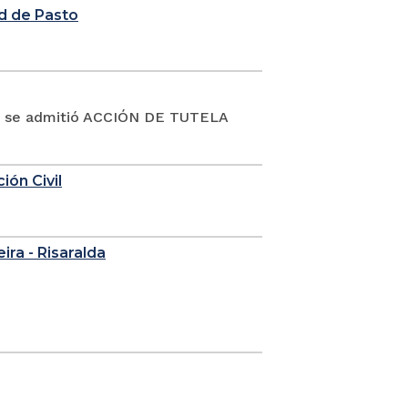
d de Pasto
19 se admitió ACCIÓN DE TUTELA
ión Civil
eira - Risaralda