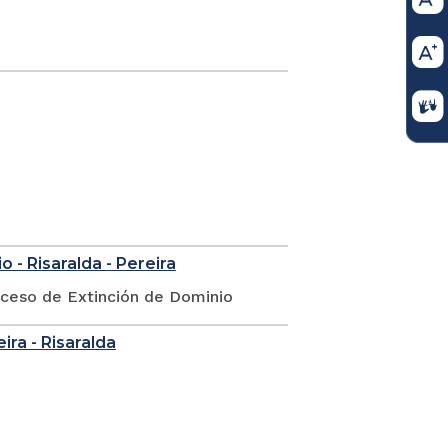
 - Risaralda - Pereira
oceso de Extinción de Dominio
eira - Risaralda