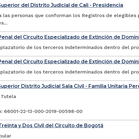
uperior del Distrito Judicial de Cali - Presidencia
 las personas que conforman los Registros de elegibles p
s...
enal del Circuito Especializado de Extinción de Domin
plazatorio de los terceros indeterminados dentro del pr
enal del Circuito Especializado de Extinción de Dominio
plazatorio de los terceros indeterminados dentro del pr
uperior Distrito Judicial Sala Civil - Familia Unitaria Per
 Tutela
n: 66001-22-13-000-2019-00598-00
reinta y Dos Civil del Circuito de Bogotá
pular