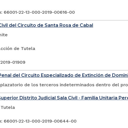
n: 66001-22-13-000-2019-00616-00
ivil del Circuito de Santa Rosa de Cabal
mite
Acción de Tutela
 2019-01909
enal del Circuito Especializado de Extinción de Dominio
plazatorio de los terceros indeterminados dentro del pr
uperior Distrito Judicial Sala Civil - Familia Unitaria Per
 Tutela
n: 66001-22-13-000-2019-00644-00