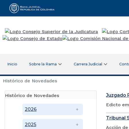
Rama Judicial
Inicio
Sobre la Rama
Carrera Judicial
Cont
Histórico de Novedades
Juzgado P
Histórico de Novedades
Edicto em
2026
Tribunal S
2025
Acción de