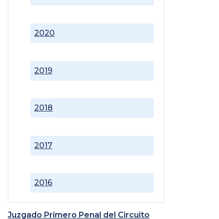
2020
2019
2018
2017
2016
Juzgado Primero Penal del Circuito