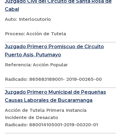
Juzgado Civil del Circuito de Santa Rosa de
Cabal
Auto: Interlocutorio
Proceso: Acción de Tutela
Juzgado Primero Promiscuo de Circuito
Puerto Asís, Putumayo
Referencia: Acción Popular
Radicado: 865683189001- 2019-00265-00
Juzgado Primero Municipal de Pequeñas
Causas Laborales de Bucaramanga
Acción de Tutela Primera Instancia
Incidente de Desacato
Radicado: 680014105001-2019-00320-01