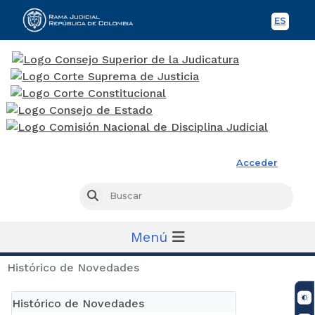
ES
Spani
Rama Judicial
Acceder
Busc
Buscar
Menú
Histórico de Novedades
Histórico de Novedades