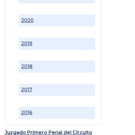
2020
2019
2018
2017
2016
Juzgado Primero Penal del Circuito