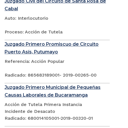
Juzgado Civil del Circuito de Santa Rosa de
Cabal
Auto: Interlocutorio
Proceso: Acción de Tutela
Juzgado Primero Promiscuo de Circuito
Puerto Asís, Putumayo
Referencia: Acción Popular
Radicado: 865683189001- 2019-00265-00
Juzgado Primero Municipal de Pequeñas
Causas Laborales de Bucaramanga
Acción de Tutela Primera Instancia
Incidente de Desacato
Radicado: 680014105001-2019-00320-01