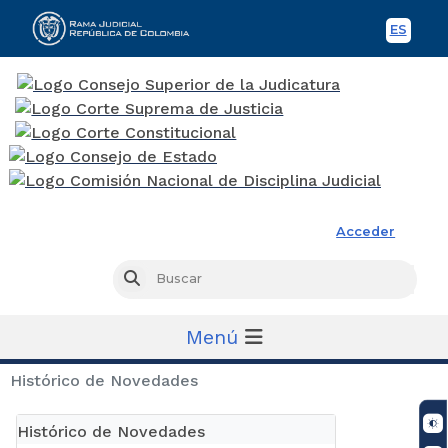
ES
Spani
Rama Judicial
Acceder
Busc
Buscar
Menú
Histórico de Novedades
Histórico de Novedades