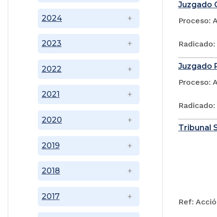
Juzgado C
2024
Proceso: 
2023
Radicado:
Juzgado P
2022
Proceso: 
2021
Radicado:
2020
Tribunal 
2019
2018
2017
Ref: Acció