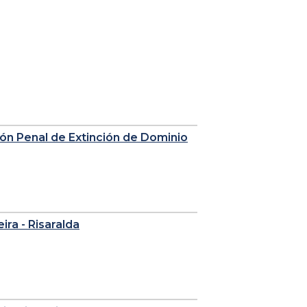
sión Penal de Extinción de Dominio
eira - Risaralda