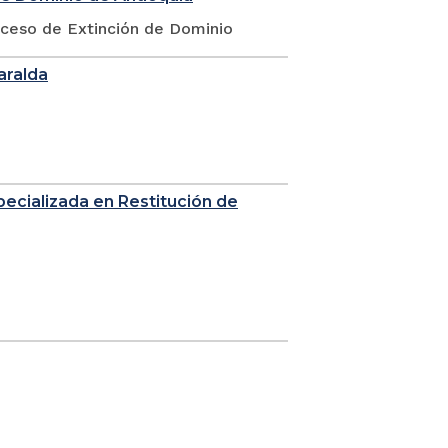
oceso de Extinción de Dominio
saralda
Especializada en Restitución de