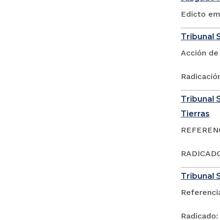
Edicto em
Tribunal S
Acción de
Radicació
Tribunal S
Tierras
REFERENCI
RADICADO:
Tribunal S
Referenci
Radicado: