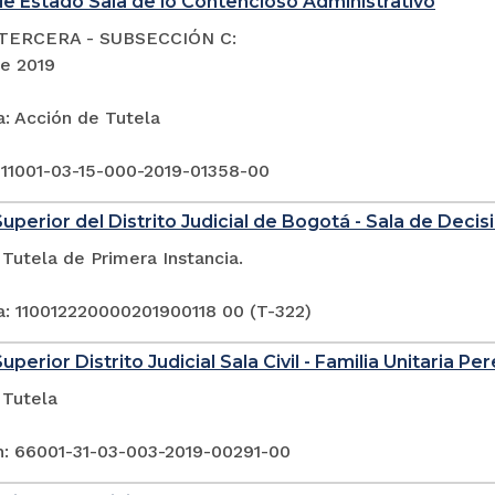
e Estado Sala de lo Contencioso Administrativo
TERCERA - SUBSECCIÓN C:
de 2019
a: Acción de Tutela
 11001-03-15-000-2019-01358-00
Superior del Distrito Judicial de Bogotá - Sala de Deci
Tutela de Primera Instancia.
a: 110012220000201900118 00 (T-322)
uperior Distrito Judicial Sala Civil - Familia Unitaria Per
 Tutela
n: 66001-31-03-003-2019-00291-00