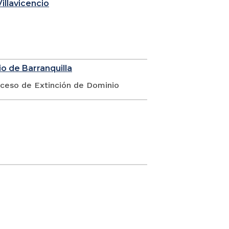
illavicencio
o de Barranquilla
oceso de Extinción de Dominio