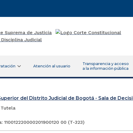
Transparencia y acceso
ratación
Atención al usuario
a la información pública
Superior del Distrito Judicial de Bogotá - Sala de Deci
 Tutela
a: 110012220000201900120 00 (T-323)