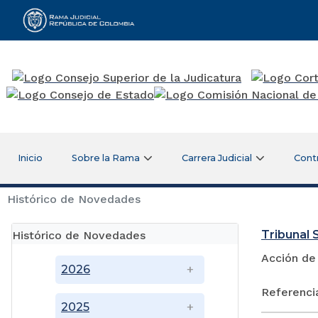
Rama Judicial
Inicio
Sobre la Rama
Carrera Judicial
Cont
Histórico de Novedades
Tribunal 
Histórico de Novedades
Acción de
2026
Referenci
2025