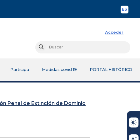
ES
Spani
Acceder
Busc
Buscar
Participa
Medidas covid 19
PORTAL HISTÓRICO
sión Penal de Extinción de Dominio