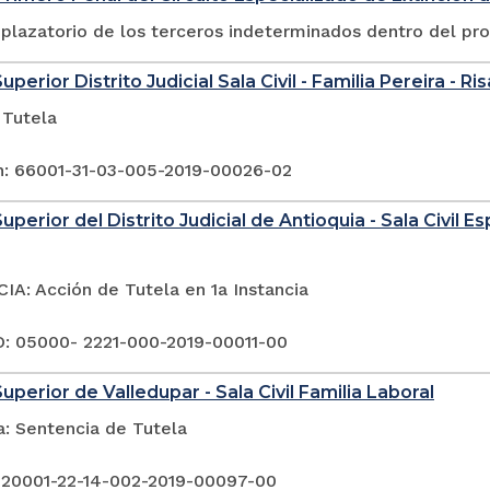
plazatorio de los terceros indeterminados dentro del pr
uperior Distrito Judicial Sala Civil - Familia Pereira - Ri
 Tutela
n: 66001-31-03-005-2019-00026-02
uperior del Distrito Judicial de Antioquia - Sala Civil 
A: Acción de Tutela en 1a Instancia
 05000- 2221-000-2019-00011-00
uperior de Valledupar - Sala Civil Familia Laboral
a: Sentencia de Tutela
 20001-22-14-002-2019-00097-00