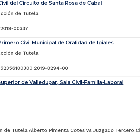
ivil del Circuito de Santa Rosa de Cabal
Acción de Tutela
 2019-00337
rimero Civil Municipal de Oralidad de Ipiales
Acción de Tutela
 52356100300 2019-0294-00
Superior de Valledupar, Sala Civil-Familia-Laboral
n de Tutela Alberto Pimenta Cotes vs Juzgado Tercero Civ