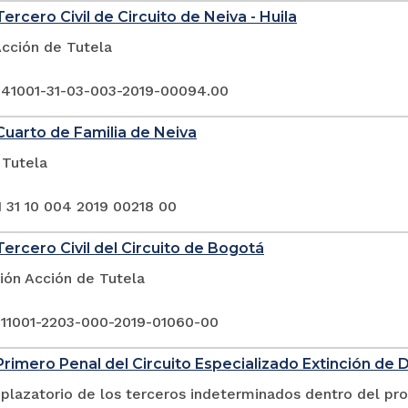
ercero Civil de Circuito de Neiva - Huila
Acción de Tutela
 41001-31-03-003-2019-00094.00
uarto de Familia de Neiva
 Tutela
1 31 10 004 2019 00218 00
ercero Civil del Circuito de Bogotá
ión Acción de Tutela
 11001-2203-000-2019-01060-00
rimero Penal del Circuito Especializado Extinción de 
plazatorio de los terceros indeterminados dentro del pr