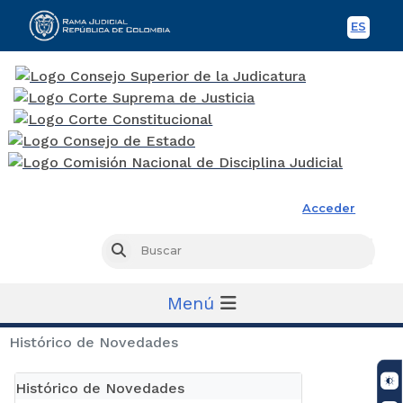
ES
Spani
Rama Judicial
Acceder
Busc
Buscar
Menú
Histórico de Novedades
Histórico de Novedades