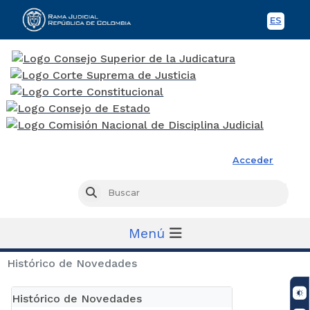
ES
Spani
Rama Judicial
Acceder
Busc
Buscar
Menú
Histórico de Novedades
Histórico de Novedades