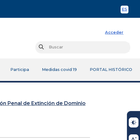
ES
Spani
Acceder
Busc
Buscar
Participa
Medidas covid 19
PORTAL HISTÓRICO
sión Penal de Extinción de Dominio