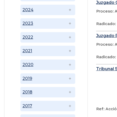
Juzgado C
2024
Proceso: 
2023
Radicado:
Juzgado P
2022
Proceso: 
2021
Radicado:
2020
Tribunal 
2019
2018
2017
Ref: Acció