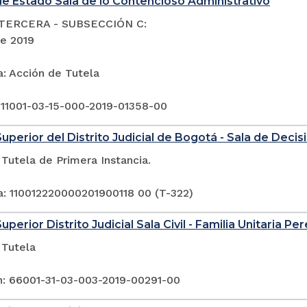
e Estado Sala de lo Contencioso Administrativo
TERCERA - SUBSECCIÓN C:
de 2019
a: Acción de Tutela
 11001-03-15-000-2019-01358-00
Superior del Distrito Judicial de Bogotá - Sala de Deci
Tutela de Primera Instancia.
a: 110012220000201900118 00 (T-322)
uperior Distrito Judicial Sala Civil - Familia Unitaria Per
 Tutela
n: 66001-31-03-003-2019-00291-00