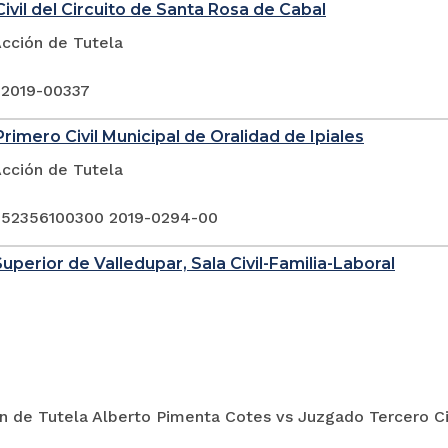
ivil del Circuito de Santa Rosa de Cabal
Acción de Tutela
 2019-00337
rimero Civil Municipal de Oralidad de Ipiales
Acción de Tutela
 52356100300 2019-0294-00
Superior de Valledupar, Sala Civil-Familia-Laboral
n de Tutela Alberto Pimenta Cotes vs Juzgado Tercero Civ