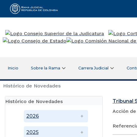
Rama Judicial
Inicio
Sobre la Rama
Carrera Judicial
Cont
Histórico de Novedades
Tribunal 
Histórico de Novedades
Acción de
2026
Referenci
2025