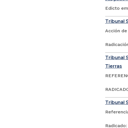
Edicto em
Tribunal S
Acción de
Radicació
Tribunal S
Tierras
REFERENCI
RADICADO:
Tribunal S
Referenci
Radicado: