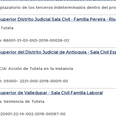
plazatorio de los terceros indeterminados dentro del pr
uperior Distrito Judicial Sala Civil - Familia Pereira - Ri
 Tutela
n: 66001-31-03-005-2019-00026-02
uperior del Distrito Judicial de Antioquia - Sala Civil 
A: Acción de Tutela en 1a Instancia
 05000- 2221-000-2019-00011-00
uperior de Valledupar - Sala Civil Familia Laboral
a: Sentencia de Tutela
 20001-22-14-002-2019-00097-00