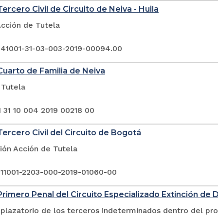
ercero Civil de Circuito de Neiva - Huila
Acción de Tutela
 41001-31-03-003-2019-00094.00
uarto de Familia de Neiva
 Tutela
1 31 10 004 2019 00218 00
ercero Civil del Circuito de Bogotá
ión Acción de Tutela
 11001-2203-000-2019-01060-00
rimero Penal del Circuito Especializado Extinción de 
plazatorio de los terceros indeterminados dentro del pr