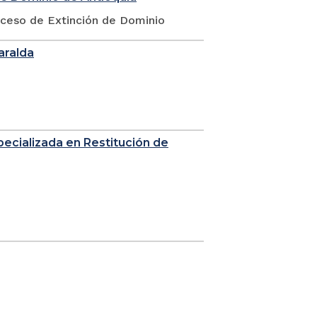
oceso de Extinción de Dominio
saralda
Especializada en Restitución de