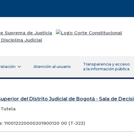
Transparencia y acceso
ratación
Atención al usuario
a la información pública
Superior del Distrito Judicial de Bogotá - Sala de Deci
 Tutela
a: 110012220000201900120 00 (T-323)