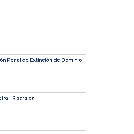
sión Penal de Extinción de Dominio
eira - Risaralda