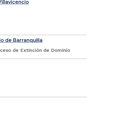
illavicencio
o de Barranquilla
oceso de Extinción de Dominio