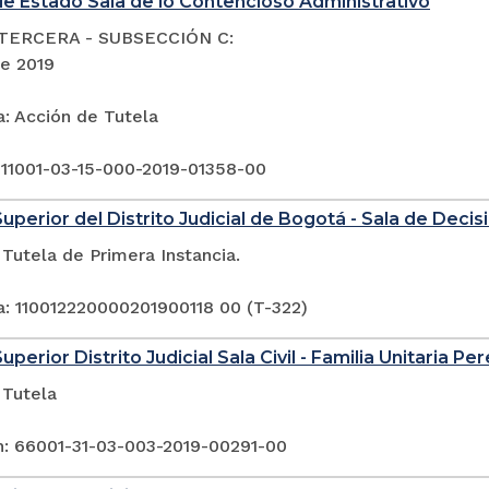
e Estado Sala de lo Contencioso Administrativo
TERCERA - SUBSECCIÓN C:
de 2019
a: Acción de Tutela
 11001-03-15-000-2019-01358-00
Superior del Distrito Judicial de Bogotá - Sala de Deci
Tutela de Primera Instancia.
a: 110012220000201900118 00 (T-322)
uperior Distrito Judicial Sala Civil - Familia Unitaria Per
 Tutela
n: 66001-31-03-003-2019-00291-00