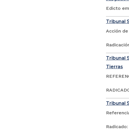
Edicto em
Tribunal S
Acción de
Radicació
Tribunal S
Tierras
REFERENCI
RADICADO:
Tribunal S
Referenci
Radicado: