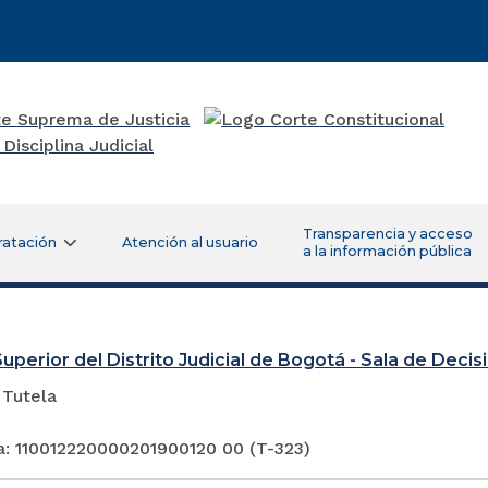
Transparencia y acceso
ratación
Atención al usuario
a la información pública
Superior del Distrito Judicial de Bogotá - Sala de Deci
 Tutela
a: 110012220000201900120 00 (T-323)