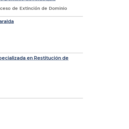
oceso de Extinción de Dominio
saralda
Especializada en Restitución de