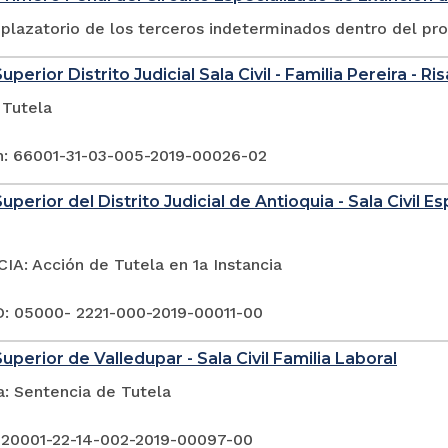
plazatorio de los terceros indeterminados dentro del pr
uperior Distrito Judicial Sala Civil - Familia Pereira - Ri
 Tutela
n: 66001-31-03-005-2019-00026-02
uperior del Distrito Judicial de Antioquia - Sala Civil 
A: Acción de Tutela en 1a Instancia
 05000- 2221-000-2019-00011-00
uperior de Valledupar - Sala Civil Familia Laboral
a: Sentencia de Tutela
 20001-22-14-002-2019-00097-00