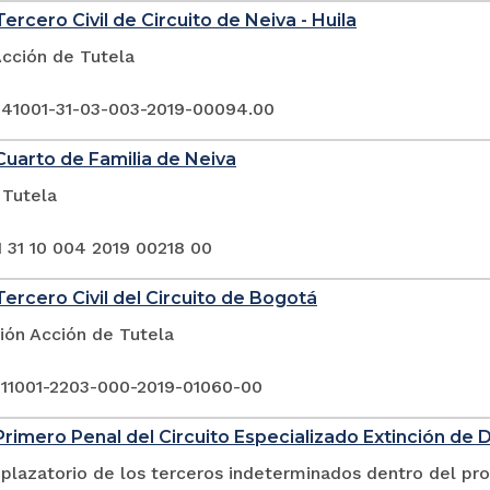
ercero Civil de Circuito de Neiva - Huila
Acción de Tutela
 41001-31-03-003-2019-00094.00
uarto de Familia de Neiva
 Tutela
1 31 10 004 2019 00218 00
ercero Civil del Circuito de Bogotá
ión Acción de Tutela
 11001-2203-000-2019-01060-00
rimero Penal del Circuito Especializado Extinción de 
plazatorio de los terceros indeterminados dentro del pr