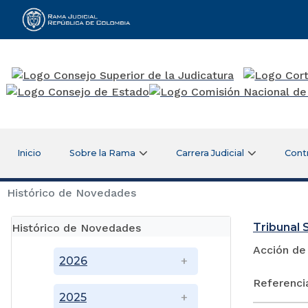
Rama Judicial
Inicio
Sobre la Rama
Carrera Judicial
Cont
Histórico de Novedades
Tribunal 
Histórico de Novedades
Acción de
2026
Referenci
2025