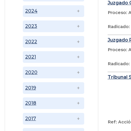
Juzgado C
2024
Proceso: 
2023
Radicado:
Juzgado P
2022
Proceso: 
2021
Radicado:
2020
Tribunal 
2019
2018
2017
Ref: Acció