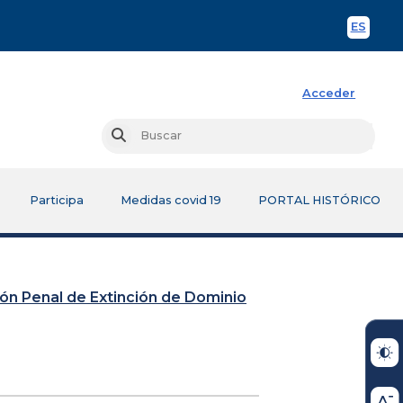
ES
Spani
Acceder
Busc
Buscar
Participa
Medidas covid 19
PORTAL HISTÓRICO
sión Penal de Extinción de Dominio