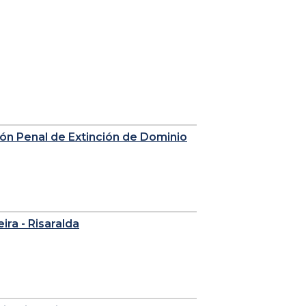
sión Penal de Extinción de Dominio
eira - Risaralda