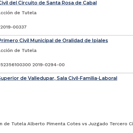
ivil del Circuito de Santa Rosa de Cabal
Acción de Tutela
 2019-00337
rimero Civil Municipal de Oralidad de Ipiales
Acción de Tutela
 52356100300 2019-0294-00
Superior de Valledupar, Sala Civil-Familia-Laboral
n de Tutela Alberto Pimenta Cotes vs Juzgado Tercero Civ