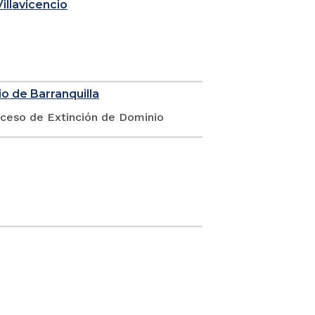
illavicencio
o de Barranquilla
oceso de Extinción de Dominio