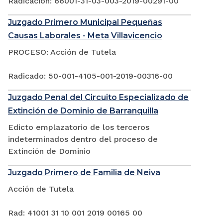
Radicación: 66001-31-03-003-2019-00291-00
Juzgado Primero Municipal Pequeñas
Causas Laborales - Meta Villavicencio
PROCESO: Acción de Tutela
Radicado: 50-001-4105-001-2019-00316-00
Juzgado Penal del Circuito Especializado de
Extinción de Dominio de Barranquilla
Edicto emplazatorio de los terceros
indeterminados dentro del proceso de
Extinción de Dominio
Juzgado Primero de Familia de Neiva
Acción de Tutela
Rad: 41001 31 10 001 2019 00165 00