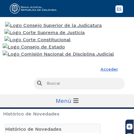
ES
Spani
Rama Judicial
Acceder
Busc
Buscar
Menú
Histórico de Novedades
Histórico de Novedades