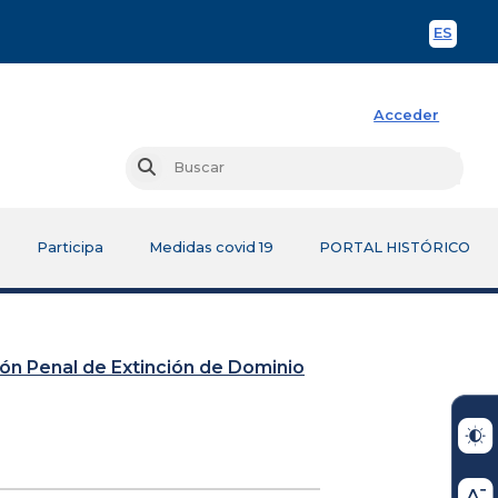
ES
Spani
Acceder
Busc
Buscar
Participa
Medidas covid 19
PORTAL HISTÓRICO
sión Penal de Extinción de Dominio