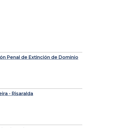
sión Penal de Extinción de Dominio
eira - Risaralda