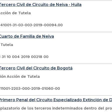
ercero Civil de Circuito de Neiva - Huila
Acción de Tutela
 41001-31-03-003-2019-00094.00
uarto de Familia de Neiva
 Tutela
1 31 10 004 2019 00218 00
ercero Civil del Circuito de Bogotá
ión Acción de Tutela
 11001-2203-000-2019-01060-00
rimero Penal del Circuito Especializado Extinción de 
plazatorio de los terceros indeterminados dentro del pr