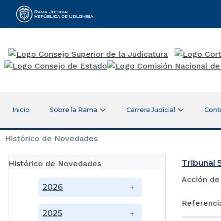
Rama Judicial
Inicio
Sobre la Rama
Carrera Judicial
Cont
Histórico de Novedades
Tribunal 
Histórico de Novedades
Acción de
2026
Referenci
2025