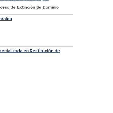
oceso de Extinción de Dominio
saralda
Especializada en Restitución de