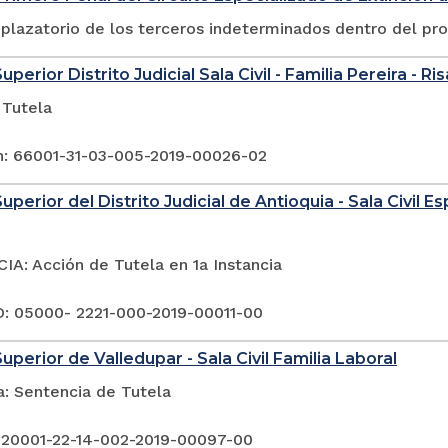
plazatorio de los terceros indeterminados dentro del pr
uperior Distrito Judicial Sala Civil - Familia Pereira - Ri
 Tutela
n: 66001-31-03-005-2019-00026-02
uperior del Distrito Judicial de Antioquia - Sala Civil 
A: Acción de Tutela en 1a Instancia
 05000- 2221-000-2019-00011-00
uperior de Valledupar - Sala Civil Familia Laboral
a: Sentencia de Tutela
 20001-22-14-002-2019-00097-00