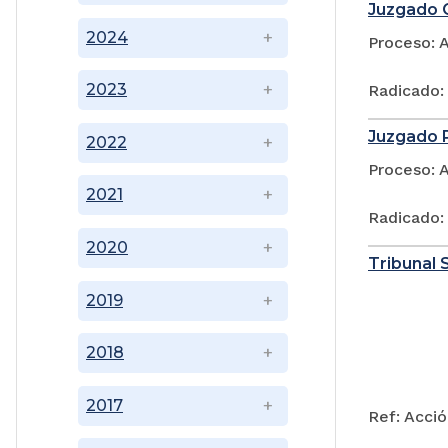
Juzgado C
2024
Proceso: 
2023
Radicado:
Juzgado P
2022
Proceso: 
2021
Radicado:
2020
Tribunal 
2019
2018
2017
Ref: Acció