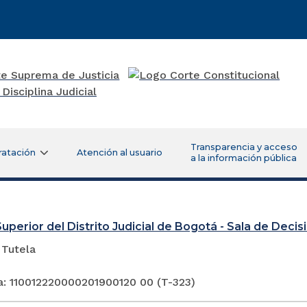
Transparencia y acceso
ratación
Atención al usuario
a la información pública
Superior del Distrito Judicial de Bogotá - Sala de Deci
 Tutela
a: 110012220000201900120 00 (T-323)