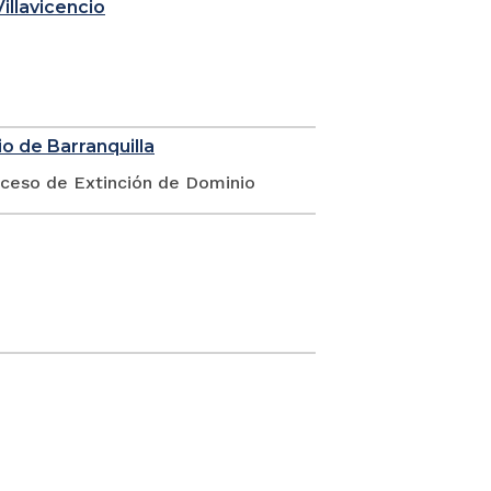
illavicencio
o de Barranquilla
oceso de Extinción de Dominio