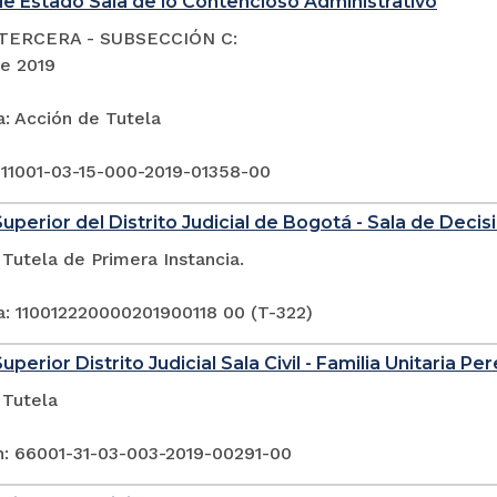
e Estado Sala de lo Contencioso Administrativo
TERCERA - SUBSECCIÓN C:
de 2019
a: Acción de Tutela
 11001-03-15-000-2019-01358-00
Superior del Distrito Judicial de Bogotá - Sala de Deci
Tutela de Primera Instancia.
a: 110012220000201900118 00 (T-322)
uperior Distrito Judicial Sala Civil - Familia Unitaria Per
 Tutela
n: 66001-31-03-003-2019-00291-00