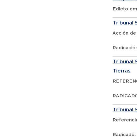
Edicto em
Tribunal S
Acción de
Radicació
Tribunal S
Tierras
REFERENCI
RADICADO:
Tribunal S
Referenci
Radicado: