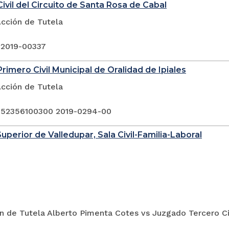
ivil del Circuito de Santa Rosa de Cabal
Acción de Tutela
 2019-00337
rimero Civil Municipal de Oralidad de Ipiales
Acción de Tutela
 52356100300 2019-0294-00
Superior de Valledupar, Sala Civil-Familia-Laboral
n de Tutela Alberto Pimenta Cotes vs Juzgado Tercero Civ