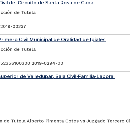
ivil del Circuito de Santa Rosa de Cabal
Acción de Tutela
 2019-00337
rimero Civil Municipal de Oralidad de Ipiales
Acción de Tutela
 52356100300 2019-0294-00
Superior de Valledupar, Sala Civil-Familia-Laboral
n de Tutela Alberto Pimenta Cotes vs Juzgado Tercero Civ