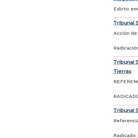
Edicto em
Tribunal S
Acción de
Radicació
Tribunal S
Tierras
REFERENCI
RADICADO:
Tribunal S
Referenci
Radicado: