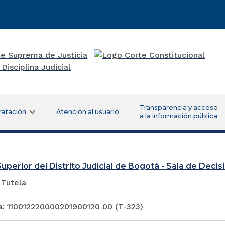
Transparencia y acceso
ratación
Atención al usuario
a la información pública
Superior del Distrito Judicial de Bogotá - Sala de Deci
 Tutela
a: 110012220000201900120 00 (T-323)