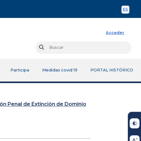
ES
Spani
Acceder
Busc
Buscar
Participa
Medidas covid 19
PORTAL HISTÓRICO
sión Penal de Extinción de Dominio