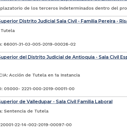
plazatorio de los terceros indeterminados dentro del pr
uperior Distrito Judicial Sala Civil - Familia Pereira - Ri
 Tutela
n: 66001-31-03-005-2019-00026-02
uperior del Distrito Judicial de Antioquia - Sala Civil 
A: Acción de Tutela en 1a Instancia
 05000- 2221-000-2019-00011-00
uperior de Valledupar - Sala Civil Familia Laboral
a: Sentencia de Tutela
 20001-22-14-002-2019-00097-00