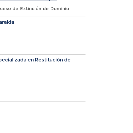
oceso de Extinción de Dominio
saralda
Especializada en Restitución de