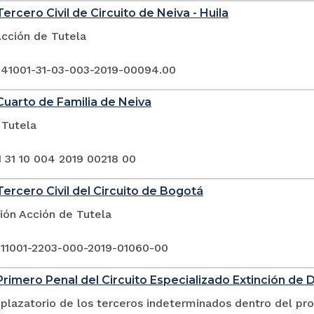
ercero Civil de Circuito de Neiva - Huila
Acción de Tutela
 41001-31-03-003-2019-00094.00
uarto de Familia de Neiva
 Tutela
1 31 10 004 2019 00218 00
ercero Civil del Circuito de Bogotá
ión Acción de Tutela
 11001-2203-000-2019-01060-00
rimero Penal del Circuito Especializado Extinción de 
plazatorio de los terceros indeterminados dentro del pr