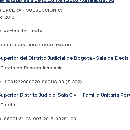
e Estado Sala de lo Contencioso Administrativo
TERCERA - SUBSECCIÓN C:
de 2019
a: Acción de Tutela
 11001-03-15-000-2019-01358-00
Superior del Distrito Judicial de Bogotá - Sala de Deci
Tutela de Primera Instancia.
a: 110012220000201900118 00 (T-322)
uperior Distrito Judicial Sala Civil - Familia Unitaria Per
 Tutela
n: 66001-31-03-003-2019-00291-00