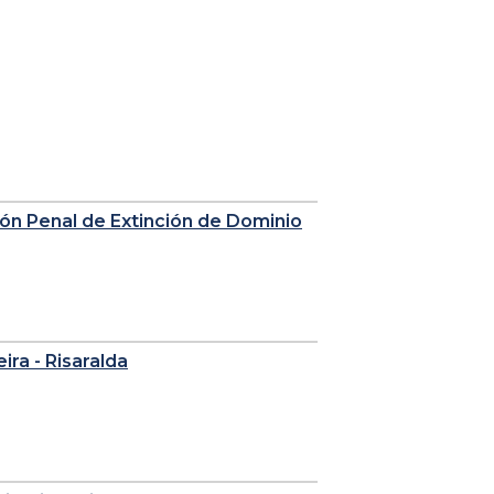
sión Penal de Extinción de Dominio
eira - Risaralda