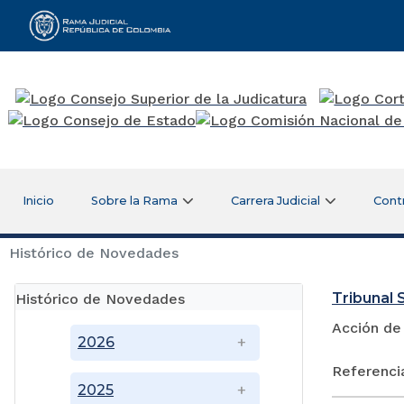
Rama Judicial
Inicio
Sobre la Rama
Carrera Judicial
Cont
Histórico de Novedades
Tribunal 
Histórico de Novedades
Acción de
2026
Referenci
2025