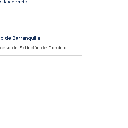
illavicencio
o de Barranquilla
oceso de Extinción de Dominio