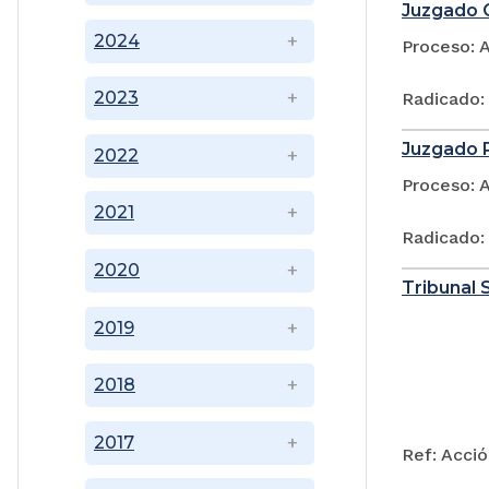
Juzgado C
2024
Proceso: 
2023
Radicado:
Juzgado P
2022
Proceso: 
2021
Radicado:
2020
Tribunal 
2019
2018
2017
Ref: Acció