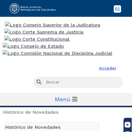
ES
Spani
Rama Judicial
Acceder
Busc
Buscar
Menú
Histórico de Novedades
Histórico de Novedades