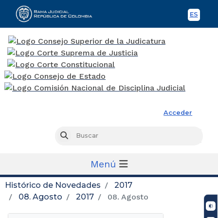
ES
Spani
Rama Judicial
Acceder
Busc
Buscar
Menú
Histórico de Novedades
2017
08. Agosto
2017
08. Agosto