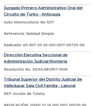
Juzgado Primero Administrativo Oral del
Circuito de Turbo - Antioquia
Auto Interlocutorio No 1217
Referencia: Nulidad Simple
Radicado: 05-837-33-33-001-2017-00725-00
Dirección Ejecutiva Seccional de
Administración Judicial Montería
Resolución No. DESAJMOR17-1429
Tribunal Superior del Distrito Judicial de
Valledupar Sala Civil Familia - Laboral
REF: Acción de Tutela
RADICACIÓN: 20001 22 14 001 2017 00220 00