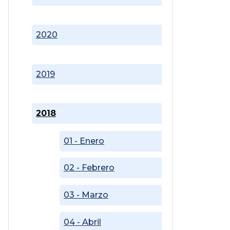
2020
2019
2018
01 - Enero
02 - Febrero
03 - Marzo
04 - Abril