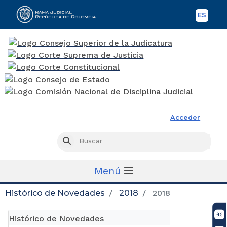
ES
Spani
Rama Judicial
Acceder
Busc
Buscar
Menú
Histórico de Novedades
2018
2018
Histórico de Novedades