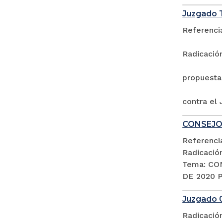
Juzgado T
Referencia
Radicació
propuesta
contra el
CONSEJO
Referenc
Radicació
Tema: CO
DE 2020 
Juzgado 0
Radicació