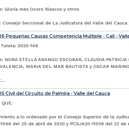
: Gloria Ines Ocoro Riascos y otros
 Consejo Seccional de La Judicatura del Valle del Cauca y
6 Pequeñas Causas Competencia Multiple - Cali - Vall
 Tutela: 2020-148
te: NORA STELLA ARANGO ESCOBAR, CLAUDIA PATRICIA
VALENCIA, MARIA DEL MAR BAUTISTA y OSCAR MARIN
...
 Civil del Circuito de Palmira - Valle del Cauca
 QUE:
iento a lo ordenado por el Consejo Superior de la Judica
1546 del 25 de abril de 2020 y PCSJA20-11556 del 22 de 