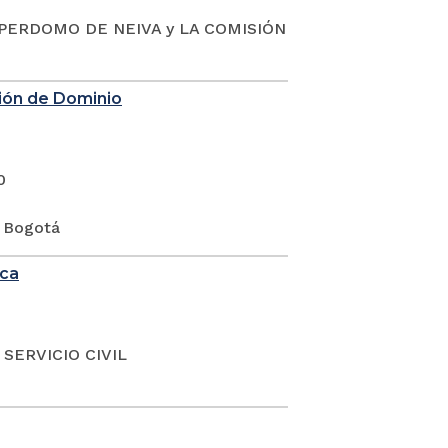
PERDOMO DE NEIVA y LA COMISIÓN
nción de Dominio
0
e Bogotá
uca
SERVICIO CIVIL