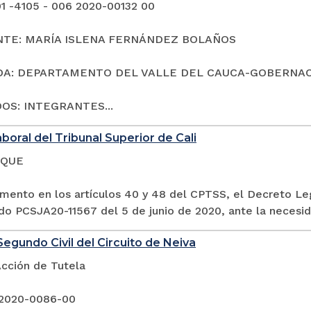
1 -4105 - 006 2020-00132 00
TE: MARÍA ISLENA FERNÁNDEZ BOLAÑOS
DA: DEPARTAMENTO DEL VALLE DEL CAUCA-GOBERNA
OS: INTEGRANTES...
aboral del Tribunal Superior de Cali
 QUE
mento en los artículos 40 y 48 del CPTSS, el Decreto Leg
do PCSJA20-11567 del 5 de junio de 2020, ante la necesid
egundo Civil del Circuito de Neiva
Acción de Tutela
 2020-0086-00