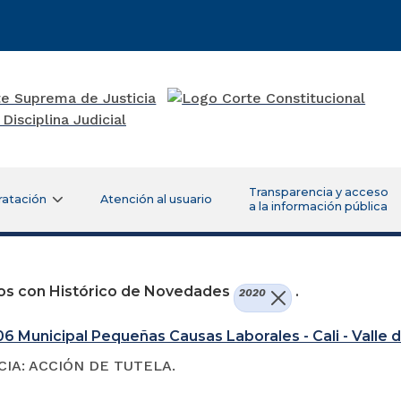
Transparencia y acceso
ratación
Atención al usuario
a la información pública
os con Histórico de Novedades
.
2020
6 Municipal Pequeñas Causas Laborales - Cali - Valle 
IA: ACCIÓN DE TUTELA.