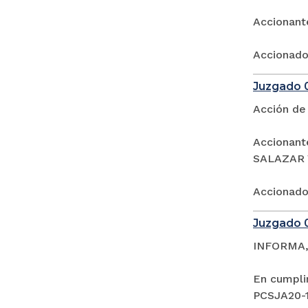
Accionante
Accionado:
Juzgado 0
Acción de
Accionan
SALAZAR 
Accionado:
Juzgado 05
INFORMA,
En cumplim
PCSJA20-1