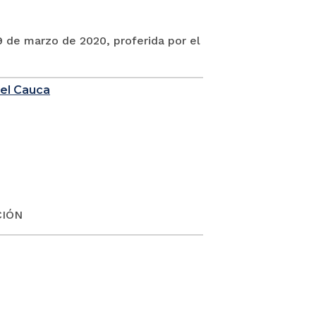
9 de marzo de 2020, proferida por el
del Cauca
CIÓN