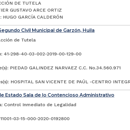
ACCIÓN DE TUTELA
AVIER GUSTAVO ARCE ORTIZ
o: HUGO GARCÍA CALDERÓN
egundo Civil Municipal de Garzón, Huila
Acción de Tutela
n: 41-298-40-03-002-2019-00-129-00
e(s): PIEDAD GALINDEZ NARVAEZ C.C. No.34.560.971
os(s): HOSPITAL SAN VICENTE DE PAÚL -CENTRO INTEGR
e Estado Sala de lo Contencioso Administrativo
a: Control Inmediato de Legalidad
 11001-03-15-000-2020-0192800