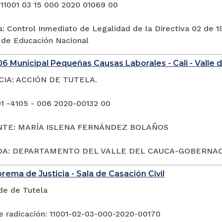
 11001 03 15 000 2020 01069 00
: Control Inmediato de Legalidad de la Directiva 02 de 1
o de Educación Nacional
6 Municipal Pequeñas Causas Laborales - Cali - Valle 
IA: ACCIÓN DE TUTELA.
1 -4105 - 006 2020-00132 00
TE: MARÍA ISLENA FERNÁNDEZ BOLAÑOS
DA: DEPARTAMENTO DEL VALLE DEL CAUCA-GOBERNA
rema de Justicia - Sala de Casación Civil
de de Tutela
 radicación: 11001-02-03-000-2020-00170