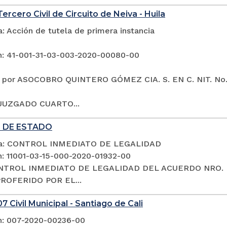
ercero Civil de Circuito de Neiva - Huila
: Acción de tutela de primera instancia
n: 41-001-31-03-003-2020-00080-00
 por ASOCOBRO QUINTERO GÓMEZ CIA. S. EN C. NIT. No. 
 JUZGADO CUARTO...
 DE ESTADO
ia: CONTROL INMEDIATO DE LEGALIDAD
n: 11001-03-15-000-2020-01932-00
NTROL INMEDIATO DE LEGALIDAD DEL ACUERDO NRO. PC
PROFERIDO POR EL...
7 Civil Municipal - Santiago de Cali
n: 007-2020-00236-00