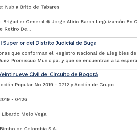
e: Nubia Brito de Tabares
: Brigadier General ® Jorge Alirio Baron Leguizamón En 
 Retiro De...
l Superior del Distrito Judicial de Buga
sonas que conforman el Registro Nacional de Elegibles de
uez Promiscuo Municipal y que se encuentran a la espera 
eintinueve Civil del Circuito de Bogotá
Acción Popular No 2019 - 0712 y Acción de Grupo
2019 - 0426
: Libardo Melo Vega
 Bimbo de Colombia S.A.