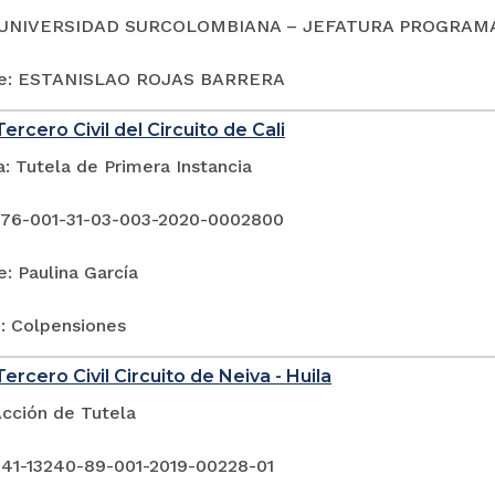
UNIVERSIDAD SURCOLOMBIANA – JEFATURA PROGRAMA
te: ESTANISLAO ROJAS BARRERA
ercero Civil del Circuito de Cali
: Tutela de Primera Instancia
 76-001-31-03-003-2020-0002800
: Paulina García
: Colpensiones
ercero Civil Circuito de Neiva - Huila
Acción de Tutela
 41-13240-89-001-2019-00228-01