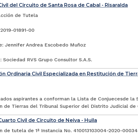
ivil del Circuito de Santa Rosa de Cabal - Risaralda
Acción de Tutela
 2019-01891-00
e: Jennifer Andrea Escobedo Muñoz
: Sociedad RVS Grupo Consultor S.A.S.
ón Ordinaria Civil Especializada en Restitución de Tierra
ados aspirantes a conforman la Lista de Conjuecesde la S
n de Tierras del Tribunal Superior del Distrito Judicial de 
uarto Civil de Circuito de Neiva - Huila
ón de tutela de 1ª Instancia No. 410013103004-2020-0003