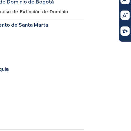
n de Dominio de Bogotá
oceso de Extinción de Dominio
ento de Santa Marta
quia