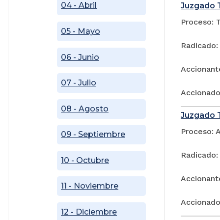
04 - Abril
Juzgado T
Proceso: T
05 - Mayo
Radicado:
06 - Junio
Accionant
07 - Julio
Accionado
08 - Agosto
Juzgado T
Proceso: 
09 - Septiembre
Radicado:
10 - Octubre
Accionant
11 - Noviembre
Accionado:
12 - Diciembre