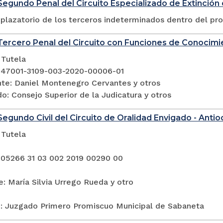
egundo Penal del Circuito Especializado de Extinció
plazatorio de los terceros indeterminados dentro del pr
ercero Penal del Circuito con Funciones de Conocimi
 Tutela
 47001-3109-003-2020-00006-01
e: Daniel Montenegro Cervantes y otros
: Consejo Superior de la Judicatura y otros
egundo Civil del Circuito de Oralidad Envigado - Antio
 Tutela
 05266 31 03 002 2019 00290 00
: María Silvia Urrego Rueda y otro
: Juzgado Primero Promiscuo Municipal de Sabaneta