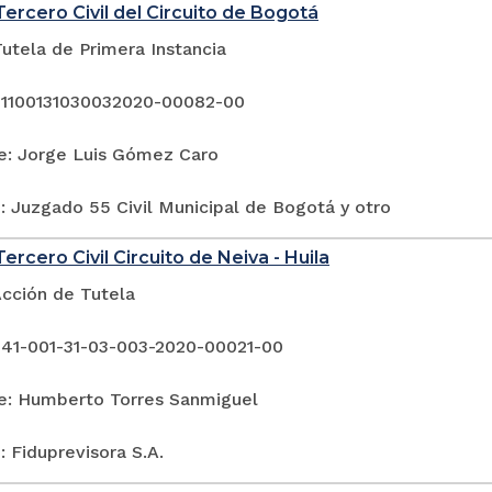
ercero Civil del Circuito de Bogotá
utela de Primera Instancia
 1100131030032020-00082-00
e: Jorge Luis Gómez Caro
: Juzgado 55 Civil Municipal de Bogotá y otro
ercero Civil Circuito de Neiva - Huila
Acción de Tutela
 41-001-31-03-003-2020-00021-00
e: Humberto Torres Sanmiguel
 Fiduprevisora S.A.