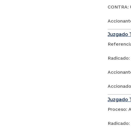
CONTRA: 
Accionan
Juzgado T
Referencia
Radicado:
Accionante
Accionado
Juzgado T
Proceso: 
Radicado: