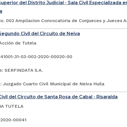
uperior del Distrito Judicial - Sala Civil Especializada 
a
o. 002 Ampliacion Convocatoria de Conjueces y Jueces Ad 
egundo Civil del Circuito de Neiva
Acción de Tutela
 41001-31-03-002-2020-00020-00
e: SERFINDATA S.A.
 Juzgado Cuarto Civil Municipal de Neiva Huila
ivil del Circuito de Santa Rosa de Cabal - Risaralda
IA TUTELA
 2020-00041