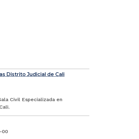
s Distrito Judicial de Cali
ala Civil Especializada en
Cali.
4-00