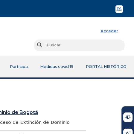
ES
Spani
Acceder
Busc
Buscar
Participa
Medidas covid 19
PORTAL HISTÓRICO
minio de Bogotá
oceso de Extinción de Dominio