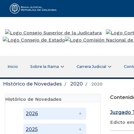
Rama Judicial
Inicio
Sobre la Rama
Carrera Judicial
Cont
Histórico de Novedades
2020
2020
Contenid
Histórico de Novedades
Juzgado T
2026
Edicto em
2025