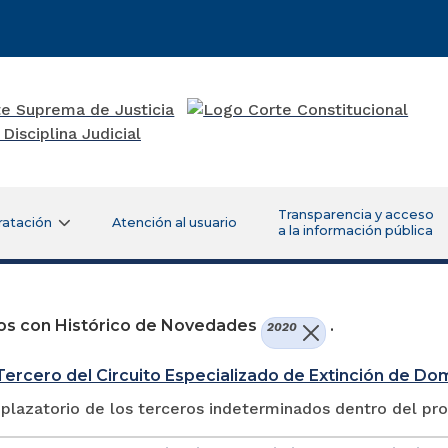
Transparencia y acceso
ratación
Atención al usuario
a la información pública
os con Histórico de Novedades
.
2020
ercero del Circuito Especializado de Extinción de Do
plazatorio de los terceros indeterminados dentro del pr