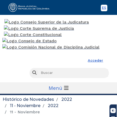
ES
Spani
Rama Judicial
Acceder
Busc
Buscar
Menú
Histórico de Novedades
2022
11 - Noviembre
2022
11 - Noviembre