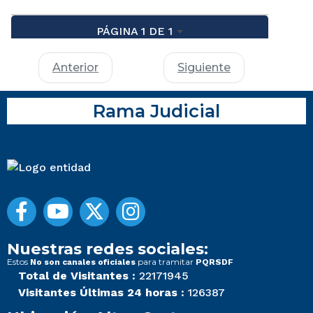
PÁGINA 1 DE 1
Anterior
Siguiente
Rama Judicial
Nuestras redes sociales:
Estos
para tramitar
No son canales oficiales
PQRSDF
Total de Visitantes :
22171945
Visitantes Últimas 24 horas :
126387