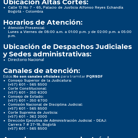
Ubicación Altas Cortes:
Calle 12 No 7 - 65, Palacio de Justicia Alfonso Reyes Echandía
Bogotá - Colombia
Horarios de Atención:
Atención Presencial:
Lunes a Viernes de 08:00 a.m. a 01:00 p.m. y de 02:00 p.m. a 05:00
p.m.
Ubicación de Despachos Judiciales
y Sedes administrativas:
Directorio Nacional
Canales de atención:
Estos
para tramitar
No son canales oficiales
PQRSDF
Consejo Superior de la Judicatura:
(+57) 601 - 565 8500
Corte Constitucional:
(+57) 601 - 350 6200
Consejo de Estado:
(+57) 601 - 350 6700
Comisión Nacional de Disciplina Judicial:
(+57) 601 - 565 8500
Corte Suprema de Justicia:
(+57) 601 - 362 2000
Dirección Ejecutiva de Administración Judicial - DEAJ:
Carrera 7 # 27-18, Bogotá
(+57) 601 - 565 8500