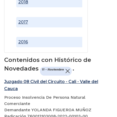
2018
2017
2016
Contenidos con Histórico de
Novedades
.
11 - Noviembre
Juzgado 08 Civil del Circuito - Cali - Valle del
Cauca
Proceso Insolvencia De Persona Natural
Comerciante
Demandante YOLANDA FIGUEROA MUÑOZ
Radicación 760013103008-2022-00103-00