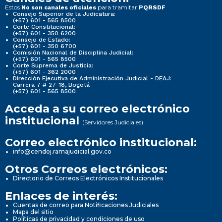
Estos
para tramitar
No son canales oficiales
PQRSDF
Consejo Superior de la Judicatura:
(+57) 601 - 565 8500
Corte Constitucional:
(+57) 601 - 350 6200
Consejo de Estado:
(+57) 601 - 350 6700
Comisión Nacional de Disciplina Judicial:
(+57) 601 - 565 8500
Corte Suprema de Justicia:
(+57) 601 - 362 2000
Dirección Ejecutiva de Administración Judicial - DEAJ:
Carrera 7 # 27-18, Bogotá
(+57) 601 - 565 8500
Acceda a su correo electrónico
institucional
(Servidores Judiciales)
Correo electrónico institucional:
info@cendoj.ramajudicial.gov.co
Otros Correos electrónicos:
Directorio de Correos Electrónicos Institucionales
Enlaces de interés:
Cuentas de correo para Notificaciones Judiciales
Mapa del sitio
Políticas de privacidad y condiciones de uso