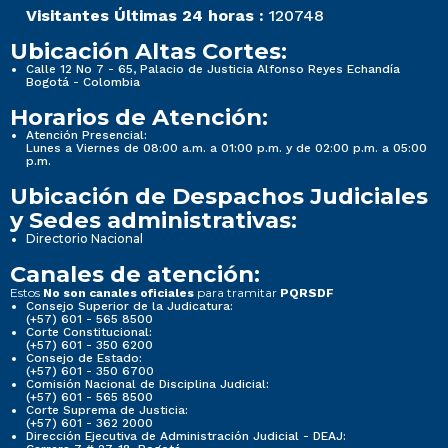
Visitantes Últimas 24 horas :
120748
Ubicación Altas Cortes:
Calle 12 No 7 - 65, Palacio de Justicia Alfonso Reyes Echandía
Bogotá - Colombia
Horarios de Atención:
Atención Presencial:
Lunes a Viernes de 08:00 a.m. a 01:00 p.m. y de 02:00 p.m. a 05:00
p.m.
Ubicación de Despachos Judiciales
y Sedes administrativas:
Directorio Nacional
Canales de atención:
Estos
para tramitar
No son canales oficiales
PQRSDF
Consejo Superior de la Judicatura:
(+57) 601 - 565 8500
Corte Constitucional:
(+57) 601 - 350 6200
Consejo de Estado:
(+57) 601 - 350 6700
Comisión Nacional de Disciplina Judicial:
(+57) 601 - 565 8500
Corte Suprema de Justicia:
(+57) 601 - 362 2000
Dirección Ejecutiva de Administración Judicial - DEAJ: