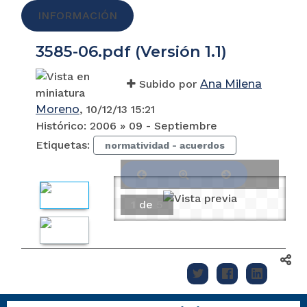
INFORMACIÓN
3585-06.pdf (Versión 1.1)
Subido por
Ana Milena
Moreno
, 10/12/13 15:21
Histórico:
2006 » 09 - Septiembre
Etiquetas:
normatividad - acuerdos
1
de
5