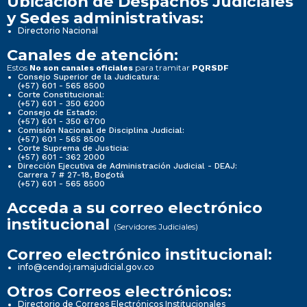
Ubicación de Despachos Judiciales
y Sedes administrativas:
Directorio Nacional
Canales de atención:
Estos
para tramitar
No son canales oficiales
PQRSDF
Consejo Superior de la Judicatura:
(+57) 601 - 565 8500
Corte Constitucional:
(+57) 601 - 350 6200
Consejo de Estado:
(+57) 601 - 350 6700
Comisión Nacional de Disciplina Judicial:
(+57) 601 - 565 8500
Corte Suprema de Justicia:
(+57) 601 - 362 2000
Dirección Ejecutiva de Administración Judicial - DEAJ:
Carrera 7 # 27-18, Bogotá
(+57) 601 - 565 8500
Acceda a su correo electrónico
institucional
(Servidores Judiciales)
Correo electrónico institucional:
info@cendoj.ramajudicial.gov.co
Otros Correos electrónicos:
Directorio de Correos Electrónicos Institucionales