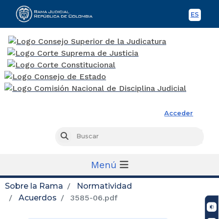
ES
Spani
Rama Judicial
Acceder
Busc
Buscar
Menú
Sobre la Rama
Normatividad
Acuerdos
3585-06.pdf