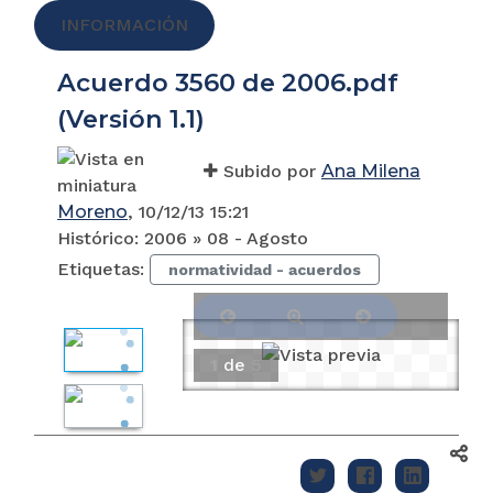
INFORMACIÓN
Acuerdo 3560 de 2006.pdf
(Versión 1.1)
Subido por
Ana Milena
Moreno
, 10/12/13 15:21
Histórico:
2006 » 08 - Agosto
Etiquetas:
normatividad - acuerdos
1
de
5