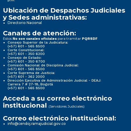
Ubicación de Despachos Judiciales
y Sedes administrativas:
Directorio Nacional
Canales de atención:
Estos
para tramitar
No son canales oficiales
PQRSDF
Consejo Superior de la Judicatura:
(+57) 601 - 565 8500
Corte Constitucional:
(+57) 601 - 350 6200
Consejo de Estado:
(+57) 601 - 350 6700
Comisión Nacional de Disciplina Judicial:
(+57) 601 - 565 8500
Corte Suprema de Justicia:
(+57) 601 - 362 2000
Dirección Ejecutiva de Administración Judicial - DEAJ:
Carrera 7 # 27-18, Bogotá
(+57) 601 - 565 8500
Acceda a su correo electrónico
institucional
(Servidores Judiciales)
Correo electrónico institucional:
info@cendoj.ramajudicial.gov.co