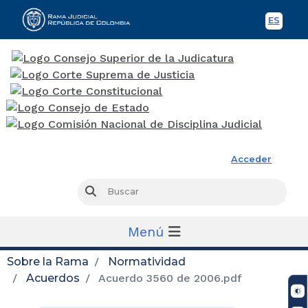
ES
Spani
Rama Judicial
Acceder
Busc
Buscar
Menú
Sobre la Rama
Normatividad
Acuerdos
Acuerdo 3560 de 2006.pdf