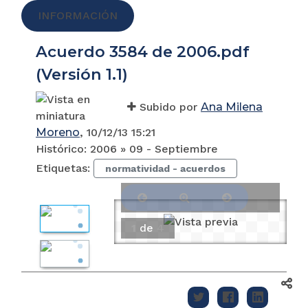
INFORMACIÓN
Acuerdo 3584 de 2006.pdf
(Versión 1.1)
Subido por
Ana Milena
Moreno
, 10/12/13 15:21
Histórico:
2006 » 09 - Septiembre
Etiquetas:
normatividad - acuerdos
1
de
4