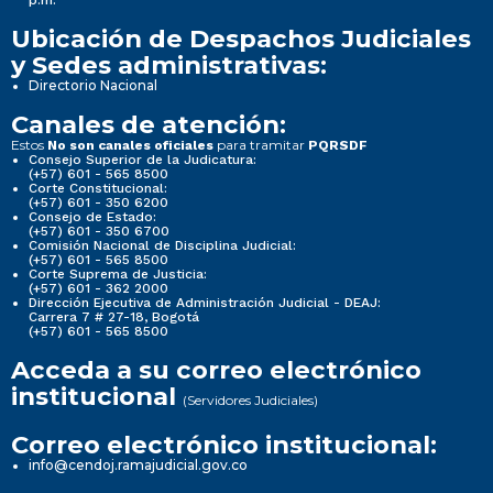
Ubicación de Despachos Judiciales
y Sedes administrativas:
Directorio Nacional
Canales de atención:
Estos
para tramitar
No son canales oficiales
PQRSDF
Consejo Superior de la Judicatura:
(+57) 601 - 565 8500
Corte Constitucional:
(+57) 601 - 350 6200
Consejo de Estado:
(+57) 601 - 350 6700
Comisión Nacional de Disciplina Judicial:
(+57) 601 - 565 8500
Corte Suprema de Justicia:
(+57) 601 - 362 2000
Dirección Ejecutiva de Administración Judicial - DEAJ:
Carrera 7 # 27-18, Bogotá
(+57) 601 - 565 8500
Acceda a su correo electrónico
institucional
(Servidores Judiciales)
Correo electrónico institucional:
info@cendoj.ramajudicial.gov.co