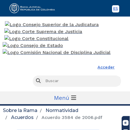
ES
Spani
Rama Judicial
Acceder
Busc
Buscar
Menú
Sobre la Rama
Normatividad
Acuerdos
Acuerdo 3584 de 2006.pdf