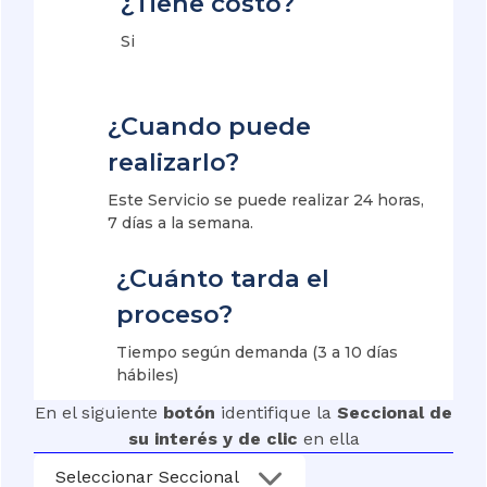
¿Tiene costo?
Si
¿Cuando puede
realizarlo?
Este Servicio se puede realizar 24 horas,
7 días a la semana.
¿Cuánto tarda el
proceso?
Tiempo según demanda (3 a 10 días
hábiles)
En el siguiente
botón
identifique la
Seccional de
su interés y de clic
en ella
Seleccionar Seccional