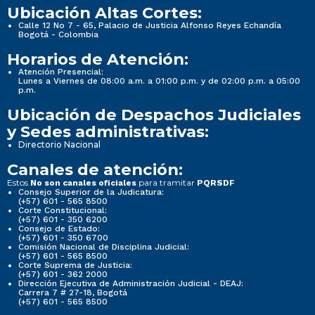
Ubicación Altas Cortes:
Calle 12 No 7 - 65, Palacio de Justicia Alfonso Reyes Echandía
Bogotá - Colombia
Horarios de Atención:
Atención Presencial:
Lunes a Viernes de 08:00 a.m. a 01:00 p.m. y de 02:00 p.m. a 05:00
p.m.
Ubicación de Despachos Judiciales
y Sedes administrativas:
Directorio Nacional
Canales de atención:
Estos
para tramitar
No son canales oficiales
PQRSDF
Consejo Superior de la Judicatura:
(+57) 601 - 565 8500
Corte Constitucional:
(+57) 601 - 350 6200
Consejo de Estado:
(+57) 601 - 350 6700
Comisión Nacional de Disciplina Judicial:
(+57) 601 - 565 8500
Corte Suprema de Justicia:
(+57) 601 - 362 2000
Dirección Ejecutiva de Administración Judicial - DEAJ:
Carrera 7 # 27-18, Bogotá
(+57) 601 - 565 8500