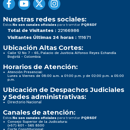
Nuestras redes sociales:
Estos
para tramitar
No son canales oficiales
PQRSDF
Total de Visitantes :
22166986
Visitantes Últimas 24 horas :
111671
Ubicación Altas Cortes:
Calle 12 No 7 - 65, Palacio de Justicia Alfonso Reyes Echandía
Bogotá - Colombia
Horarios de Atención:
Atención Presencial:
Lunes a Viernes de 08:00 a.m. a 01:00 p.m. y de 02:00 p.m. a 05:00
p.m.
Ubicación de Despachos Judiciales
y Sedes administrativas:
Directorio Nacional
Canales de atención:
Estos
para tramitar
No son canales oficiales
PQRSDF
Consejo Superior de la Judicatura:
(+57) 601 - 565 8500
Corte Constitucional: