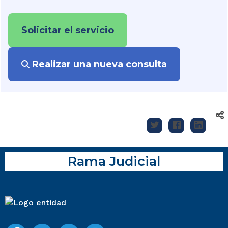
Solicitar el servicio
Realizar una nueva consulta
Rama Judicial