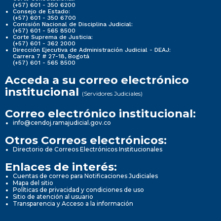
(+57) 601 - 350 6200
Consejo de Estado:
(+57) 601 - 350 6700
Comisión Nacional de Disciplina Judicial:
(+57) 601 - 565 8500
Corte Suprema de Justicia:
(+57) 601 - 362 2000
Dirección Ejecutiva de Administración Judicial - DEAJ:
Carrera 7 # 27-18, Bogotá
(+57) 601 - 565 8500
Acceda a su correo electrónico
institucional
(Servidores Judiciales)
Correo electrónico institucional:
info@cendoj.ramajudicial.gov.co
Otros Correos electrónicos:
Directorio de Correos Electrónicos Institucionales
Enlaces de interés:
Cuentas de correo para Notificaciones Judiciales
Mapa del sitio
Políticas de privacidad y condiciones de uso
Sitio de atención al usuario
Transparencia y Acceso a la información