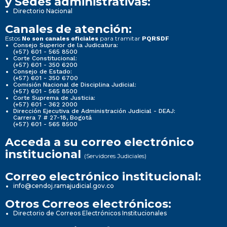
y Sedes administrativas:
Directorio Nacional
Canales de atención:
Estos
para tramitar
No son canales oficiales
PQRSDF
Consejo Superior de la Judicatura:
(+57) 601 - 565 8500
Corte Constitucional:
(+57) 601 - 350 6200
Consejo de Estado:
(+57) 601 - 350 6700
Comisión Nacional de Disciplina Judicial:
(+57) 601 - 565 8500
Corte Suprema de Justicia:
(+57) 601 - 362 2000
Dirección Ejecutiva de Administración Judicial - DEAJ:
Carrera 7 # 27-18, Bogotá
(+57) 601 - 565 8500
Acceda a su correo electrónico
institucional
(Servidores Judiciales)
Correo electrónico institucional:
info@cendoj.ramajudicial.gov.co
Otros Correos electrónicos:
Directorio de Correos Electrónicos Institucionales