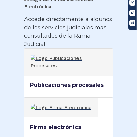
Accede directamente a algunos
de los servicios judiciales más
consultados de la Rama
Judicial
Publicaciones procesales
Firma electrónica