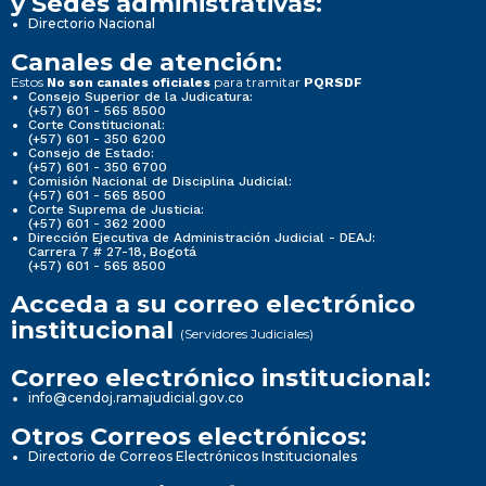
y Sedes administrativas:
Directorio Nacional
Canales de atención:
Estos
para tramitar
No son canales oficiales
PQRSDF
Consejo Superior de la Judicatura:
(+57) 601 - 565 8500
Corte Constitucional:
(+57) 601 - 350 6200
Consejo de Estado:
(+57) 601 - 350 6700
Comisión Nacional de Disciplina Judicial:
(+57) 601 - 565 8500
Corte Suprema de Justicia:
(+57) 601 - 362 2000
Dirección Ejecutiva de Administración Judicial - DEAJ:
Carrera 7 # 27-18, Bogotá
(+57) 601 - 565 8500
Acceda a su correo electrónico
institucional
(Servidores Judiciales)
Correo electrónico institucional:
info@cendoj.ramajudicial.gov.co
Otros Correos electrónicos:
Directorio de Correos Electrónicos Institucionales