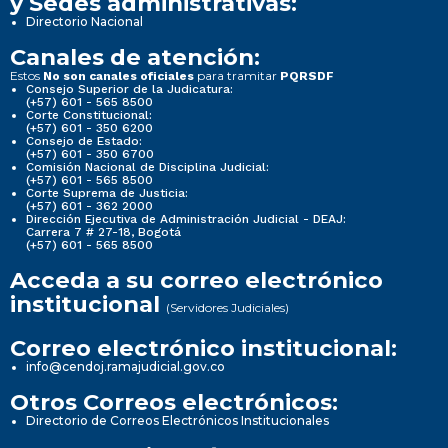
y Sedes administrativas:
Directorio Nacional
Canales de atención:
Estos
para tramitar
No son canales oficiales
PQRSDF
Consejo Superior de la Judicatura:
(+57) 601 - 565 8500
Corte Constitucional:
(+57) 601 - 350 6200
Consejo de Estado:
(+57) 601 - 350 6700
Comisión Nacional de Disciplina Judicial:
(+57) 601 - 565 8500
Corte Suprema de Justicia:
(+57) 601 - 362 2000
Dirección Ejecutiva de Administración Judicial - DEAJ:
Carrera 7 # 27-18, Bogotá
(+57) 601 - 565 8500
Acceda a su correo electrónico
institucional
(Servidores Judiciales)
Correo electrónico institucional:
info@cendoj.ramajudicial.gov.co
Otros Correos electrónicos:
Directorio de Correos Electrónicos Institucionales