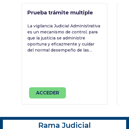
Prueba trámite multiple
Te
C
La vigilancia Judicial Administrativa
es un mecanismo de control, para
Es
que la justicia se administre
trá
oportuna y eficazmente y cuidar
Do
del normal desempeño de las
labores de funcionarios y
empleados de los despachos
judiciales, ubicados en el ámbito
territorial de circunscripción
territorial de los Consejos
Seccionales de la Judicatura.
ACCEDER
Rama Judicial