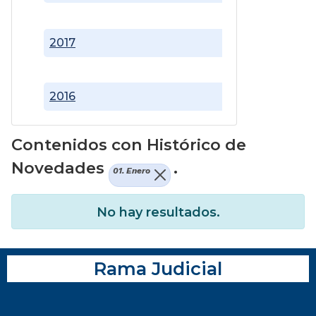
2017
2016
Contenidos con Histórico de
Novedades
.
01. Enero
No hay resultados.
Rama Judicial