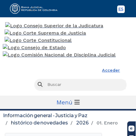
ES
Spani
Rama Judicial
Acceder
Busc
Buscar
Menú
Información general - Justicia y Paz
histórico de novedades
2026
01. Enero