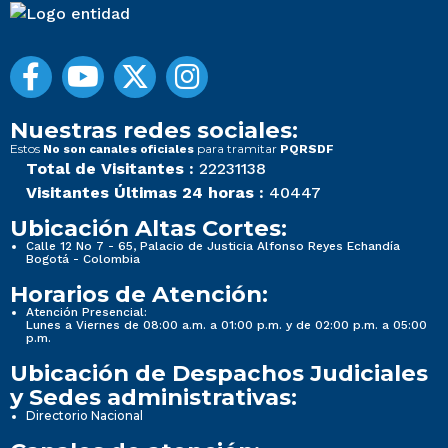
Nuestras redes sociales:
Estos
para tramitar
No son canales oficiales
PQRSDF
Total de Visitantes :
22231138
Visitantes Últimas 24 horas :
40447
Ubicación Altas Cortes:
Calle 12 No 7 - 65, Palacio de Justicia Alfonso Reyes Echandía
Bogotá - Colombia
Horarios de Atención:
Atención Presencial:
Lunes a Viernes de 08:00 a.m. a 01:00 p.m. y de 02:00 p.m. a 05:00
p.m.
Ubicación de Despachos Judiciales
y Sedes administrativas:
Directorio Nacional