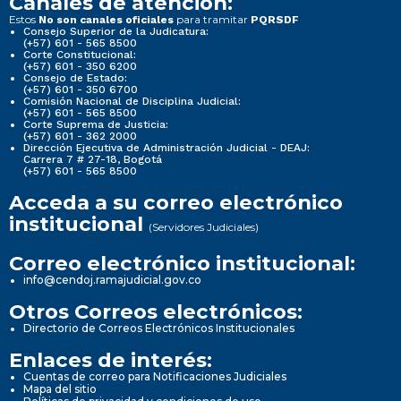
Canales de atención:
Estos
para tramitar
No son canales oficiales
PQRSDF
Consejo Superior de la Judicatura:
(+57) 601 - 565 8500
Corte Constitucional:
(+57) 601 - 350 6200
Consejo de Estado:
(+57) 601 - 350 6700
Comisión Nacional de Disciplina Judicial:
(+57) 601 - 565 8500
Corte Suprema de Justicia:
(+57) 601 - 362 2000
Dirección Ejecutiva de Administración Judicial - DEAJ:
Carrera 7 # 27-18, Bogotá
(+57) 601 - 565 8500
Acceda a su correo electrónico
institucional
(Servidores Judiciales)
Correo electrónico institucional:
info@cendoj.ramajudicial.gov.co
Otros Correos electrónicos:
Directorio de Correos Electrónicos Institucionales
Enlaces de interés:
Cuentas de correo para Notificaciones Judiciales
Mapa del sitio