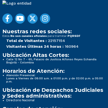
Nuestras redes sociales:
Estos
para tramitar
No son canales oficiales
PQRSDF
Total de Visitantes :
22157154
Visitantes Últimas 24 horas :
160964
Ubicación Altas Cortes:
Calle 12 No 7 - 65, Palacio de Justicia Alfonso Reyes Echandía
Bogotá - Colombia
Horarios de Atención:
Atención Presencial:
Lunes a Viernes de 08:00 a.m. a 01:00 p.m. y de 02:00 p.m. a 05:00
p.m.
Ubicación de Despachos Judiciales
y Sedes administrativas:
Directorio Nacional