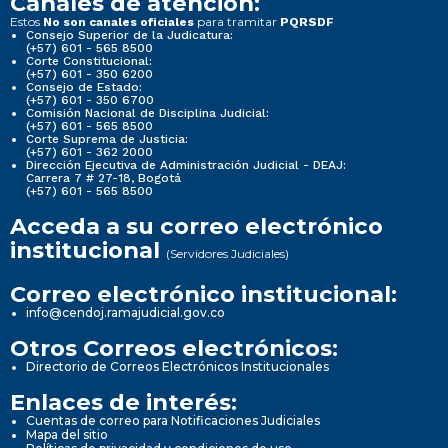
Canales de atención:
Estos
para tramitar
No son canales oficiales
PQRSDF
Consejo Superior de la Judicatura:
(+57) 601 - 565 8500
Corte Constitucional:
(+57) 601 - 350 6200
Consejo de Estado:
(+57) 601 - 350 6700
Comisión Nacional de Disciplina Judicial:
(+57) 601 - 565 8500
Corte Suprema de Justicia:
(+57) 601 - 362 2000
Dirección Ejecutiva de Administración Judicial - DEAJ:
Carrera 7 # 27-18, Bogotá
(+57) 601 - 565 8500
Acceda a su correo electrónico
institucional
(Servidores Judiciales)
Correo electrónico institucional:
info@cendoj.ramajudicial.gov.co
Otros Correos electrónicos:
Directorio de Correos Electrónicos Institucionales
Enlaces de interés:
Cuentas de correo para Notificaciones Judiciales
Mapa del sitio