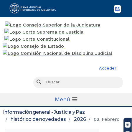
ES
Spani
Rama Judicial
Acceder
Busc
Buscar
Menú
Información general - Justicia y Paz
histórico de novedades
2026
02. Febrero