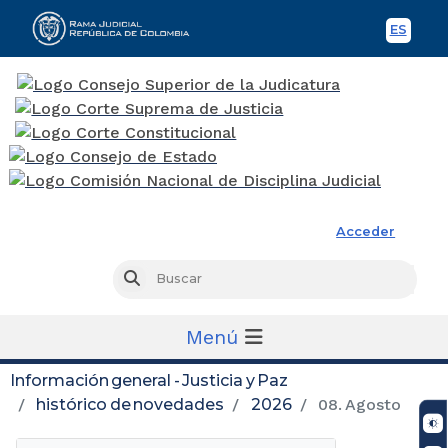
ES
Spani
Rama Judicial
Acceder
Busc
Buscar
Menú
Información general - Justicia y Paz
histórico de novedades
2026
08. Agosto