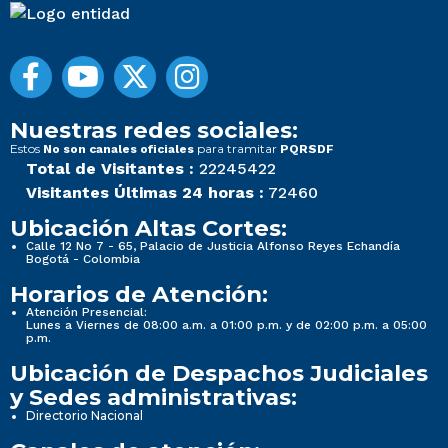
Nuestras redes sociales:
Estos
para tramitar
No son canales oficiales
PQRSDF
Total de Visitantes :
22245422
Visitantes Últimas 24 horas :
72460
Ubicación Altas Cortes:
Calle 12 No 7 - 65, Palacio de Justicia Alfonso Reyes Echandía
Bogotá - Colombia
Horarios de Atención:
Atención Presencial:
Lunes a Viernes de 08:00 a.m. a 01:00 p.m. y de 02:00 p.m. a 05:00
p.m.
Ubicación de Despachos Judiciales
y Sedes administrativas:
Directorio Nacional