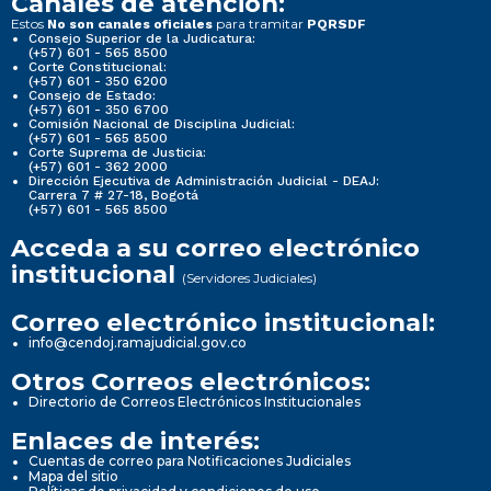
Canales de atención:
Estos
para tramitar
No son canales oficiales
PQRSDF
Consejo Superior de la Judicatura:
(+57) 601 - 565 8500
Corte Constitucional:
(+57) 601 - 350 6200
Consejo de Estado:
(+57) 601 - 350 6700
Comisión Nacional de Disciplina Judicial:
(+57) 601 - 565 8500
Corte Suprema de Justicia:
(+57) 601 - 362 2000
Dirección Ejecutiva de Administración Judicial - DEAJ:
Carrera 7 # 27-18, Bogotá
(+57) 601 - 565 8500
Acceda a su correo electrónico
institucional
(Servidores Judiciales)
Correo electrónico institucional:
info@cendoj.ramajudicial.gov.co
Otros Correos electrónicos:
Directorio de Correos Electrónicos Institucionales
Enlaces de interés:
Cuentas de correo para Notificaciones Judiciales
Mapa del sitio