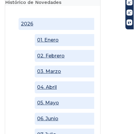
Histórico de Novedades
2026
01. Enero
02. Febrero
03. Marzo
04. Abril
05. Mayo
06. Junio