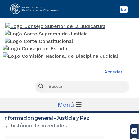
ES
Spani
Rama Judicial
Acceder
Busc
Buscar
Menú
Información general - Justicia y Paz
histórico de novedades