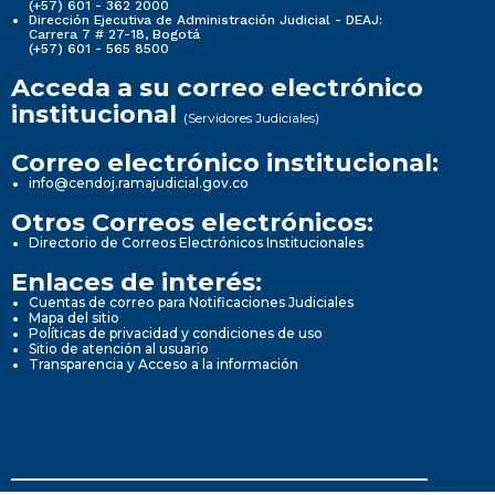
(+57) 601 - 362 2000
Dirección Ejecutiva de Administración Judicial - DEAJ:
Carrera 7 # 27-18, Bogotá
(+57) 601 - 565 8500
Acceda a su correo electrónico
institucional
(Servidores Judiciales)
Correo electrónico institucional:
info@cendoj.ramajudicial.gov.co
Otros Correos electrónicos:
Directorio de Correos Electrónicos Institucionales
Enlaces de interés:
Cuentas de correo para Notificaciones Judiciales
Mapa del sitio
Políticas de privacidad y condiciones de uso
Sitio de atención al usuario
Transparencia y Acceso a la información