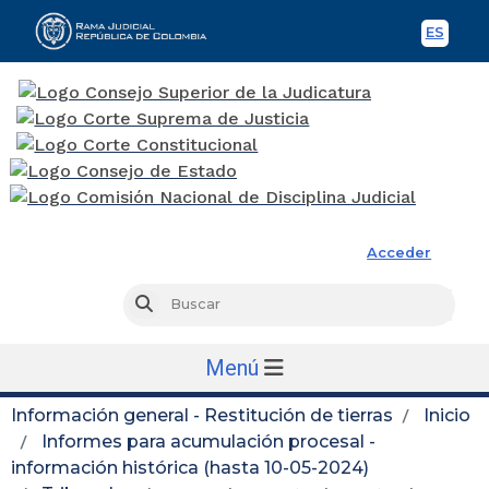
ES
Spani
Rama Judicial
Acceder
Busc
Buscar
Menú
Información general - Restitución de tierras
Inicio
Informes para acumulación procesal -
información histórica (hasta 10-05-2024)