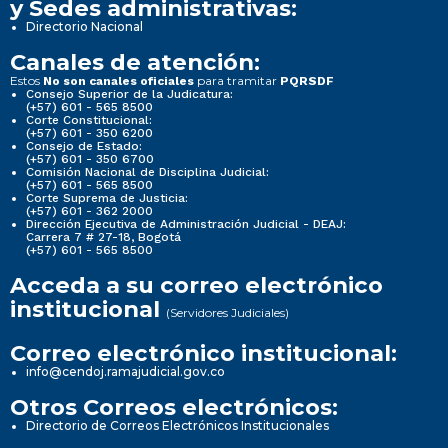
y Sedes administrativas:
Directorio Nacional
Canales de atención:
Estos
para tramitar
No son canales oficiales
PQRSDF
Consejo Superior de la Judicatura:
(+57) 601 - 565 8500
Corte Constitucional:
(+57) 601 - 350 6200
Consejo de Estado:
(+57) 601 - 350 6700
Comisión Nacional de Disciplina Judicial:
(+57) 601 - 565 8500
Corte Suprema de Justicia:
(+57) 601 - 362 2000
Dirección Ejecutiva de Administración Judicial - DEAJ:
Carrera 7 # 27-18, Bogotá
(+57) 601 - 565 8500
Acceda a su correo electrónico
institucional
(Servidores Judiciales)
Correo electrónico institucional:
info@cendoj.ramajudicial.gov.co
Otros Correos electrónicos:
Directorio de Correos Electrónicos Institucionales