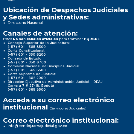
Ubicación de Despachos Judiciales
y Sedes administrativas:
Directorio Nacional
Canales de atención:
Estos
para tramitar
No son canales oficiales
PQRSDF
Consejo Superior de la Judicatura:
(+57) 601 - 565 8500
Corte Constitucional:
(+57) 601 - 350 6200
Consejo de Estado:
(+57) 601 - 350 6700
Comisión Nacional de Disciplina Judicial:
(+57) 601 - 565 8500
Corte Suprema de Justicia:
(+57) 601 - 362 2000
Dirección Ejecutiva de Administración Judicial - DEAJ:
Carrera 7 # 27-18, Bogotá
(+57) 601 - 565 8500
Acceda a su correo electrónico
institucional
(Servidores Judiciales)
Correo electrónico institucional:
info@cendoj.ramajudicial.gov.co