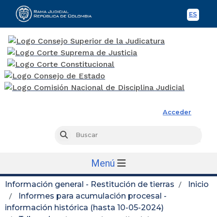
ES
Spani
Rama Judicial
Acceder
Busc
Buscar
Menú
Información general - Restitución de tierras
Inicio
Informes para acumulación procesal -
información histórica (hasta 10-05-2024)