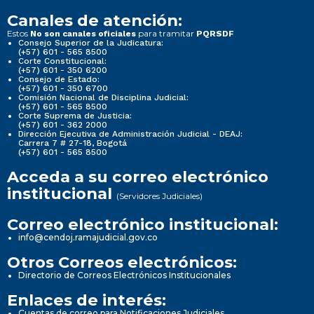
Canales de atención:
Estos
para tramitar
No son canales oficiales
PQRSDF
Consejo Superior de la Judicatura:
(+57) 601 - 565 8500
Corte Constitucional:
(+57) 601 - 350 6200
Consejo de Estado:
(+57) 601 - 350 6700
Comisión Nacional de Disciplina Judicial:
(+57) 601 - 565 8500
Corte Suprema de Justicia:
(+57) 601 - 362 2000
Dirección Ejecutiva de Administración Judicial - DEAJ:
Carrera 7 # 27-18, Bogotá
(+57) 601 - 565 8500
Acceda a su correo electrónico
institucional
(Servidores Judiciales)
Correo electrónico institucional:
info@cendoj.ramajudicial.gov.co
Otros Correos electrónicos:
Directorio de Correos Electrónicos Institucionales
Enlaces de interés:
Cuentas de correo para Notificaciones Judiciales