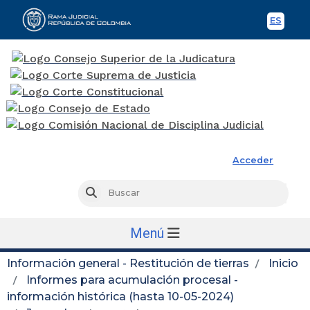
ES
Spani
Rama Judicial
Acceder
Busc
Buscar
Menú
Información general - Restitución de tierras
Inicio
Informes para acumulación procesal -
información histórica (hasta 10-05-2024)