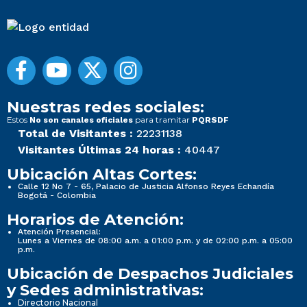
Nuestras redes sociales:
Estos
para tramitar
No son canales oficiales
PQRSDF
Total de Visitantes :
22231138
Visitantes Últimas 24 horas :
40447
Ubicación Altas Cortes:
Calle 12 No 7 - 65, Palacio de Justicia Alfonso Reyes Echandía
Bogotá - Colombia
Horarios de Atención:
Atención Presencial:
Lunes a Viernes de 08:00 a.m. a 01:00 p.m. y de 02:00 p.m. a 05:00
p.m.
Ubicación de Despachos Judiciales
y Sedes administrativas:
Directorio Nacional