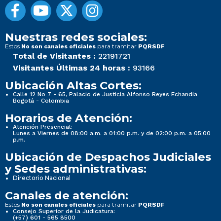
Nuestras redes sociales:
Estos
para tramitar
No son canales oficiales
PQRSDF
Total de Visitantes :
22191721
Visitantes Últimas 24 horas :
93166
Ubicación Altas Cortes:
Calle 12 No 7 - 65, Palacio de Justicia Alfonso Reyes Echandía
Bogotá - Colombia
Horarios de Atención:
Atención Presencial:
Lunes a Viernes de 08:00 a.m. a 01:00 p.m. y de 02:00 p.m. a 05:00
p.m.
Ubicación de Despachos Judiciales
y Sedes administrativas:
Directorio Nacional
Canales de atención:
Estos
para tramitar
No son canales oficiales
PQRSDF
Consejo Superior de la Judicatura:
(+57) 601 - 565 8500