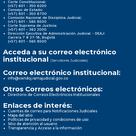
Corte Constitucional:
(+57) 601 - 350 6200
Consejo de Estado:
(+57) 601 - 350 6700
Comisión Nacional de Disciplina Judicial:
(+57) 601 - 565 8500
Corte Suprema de Justicia:
(+57) 601 - 362 2000
Dirección Ejecutiva de Administración Judicial - DEAJ:
Carrera 7 # 27-18, Bogotá
(+57) 601 - 565 8500
Acceda a su correo electrónico
institucional
(Servidores Judiciales)
Correo electrónico institucional:
info@cendoj.ramajudicial.gov.co
Otros Correos electrónicos:
Directorio de Correos Electrónicos Institucionales
Enlaces de interés:
Cuentas de correo para Notificaciones Judiciales
Mapa del sitio
Políticas de privacidad y condiciones de uso
Sitio de atención al usuario
Transparencia y Acceso a la información