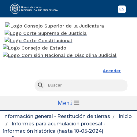
ES
Spani
Rama Judicial
Acceder
Busc
Buscar
Menú
Información general - Restitución de tierras
Inicio
Informes para acumulación procesal -
información histórica (hasta 10-05-2024)