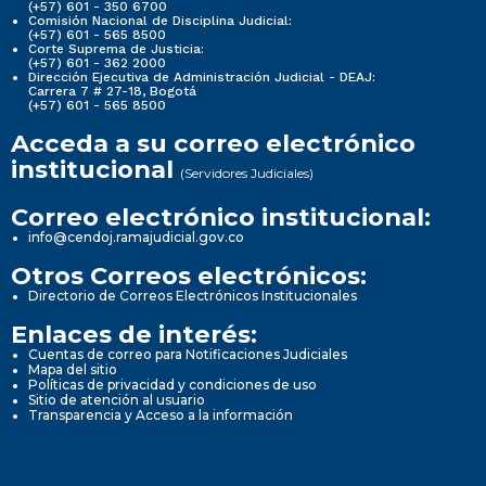
(+57) 601 - 350 6700
Comisión Nacional de Disciplina Judicial:
(+57) 601 - 565 8500
Corte Suprema de Justicia:
(+57) 601 - 362 2000
Dirección Ejecutiva de Administración Judicial - DEAJ:
Carrera 7 # 27-18, Bogotá
(+57) 601 - 565 8500
Acceda a su correo electrónico
institucional
(Servidores Judiciales)
Correo electrónico institucional:
info@cendoj.ramajudicial.gov.co
Otros Correos electrónicos:
Directorio de Correos Electrónicos Institucionales
Enlaces de interés:
Cuentas de correo para Notificaciones Judiciales
Mapa del sitio
Políticas de privacidad y condiciones de uso
Sitio de atención al usuario
Transparencia y Acceso a la información