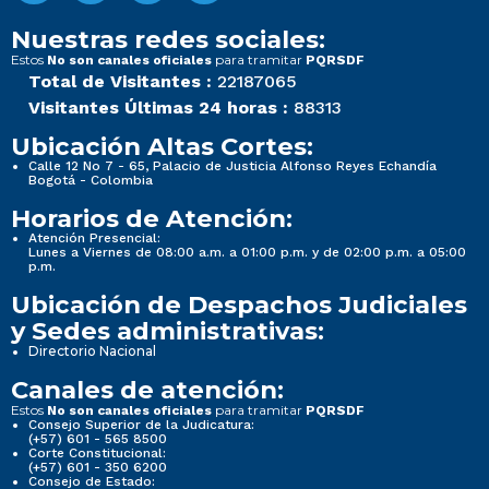
Nuestras redes sociales:
Estos
para tramitar
No son canales oficiales
PQRSDF
Total de Visitantes :
22187065
Visitantes Últimas 24 horas :
88313
Ubicación Altas Cortes:
Calle 12 No 7 - 65, Palacio de Justicia Alfonso Reyes Echandía
Bogotá - Colombia
Horarios de Atención:
Atención Presencial:
Lunes a Viernes de 08:00 a.m. a 01:00 p.m. y de 02:00 p.m. a 05:00
p.m.
Ubicación de Despachos Judiciales
y Sedes administrativas:
Directorio Nacional
Canales de atención:
Estos
para tramitar
No son canales oficiales
PQRSDF
Consejo Superior de la Judicatura:
(+57) 601 - 565 8500
Corte Constitucional:
(+57) 601 - 350 6200
Consejo de Estado: