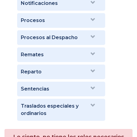
Notificaciones
Procesos
Procesos al Despacho
Remates
Reparto
Sentencias
Traslados especiales y
ordinarios
Lo siento, no tiene los roles necesarios