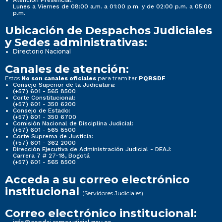
Lunes a Viernes de 08:00 a.m. a 01:00 p.m. y de 02:00 p.m. a 05:00
p.m.
Ubicación de Despachos Judiciales
y Sedes administrativas:
Directorio Nacional
Canales de atención:
Estos
para tramitar
No son canales oficiales
PQRSDF
Consejo Superior de la Judicatura:
(+57) 601 - 565 8500
Corte Constitucional:
(+57) 601 - 350 6200
Consejo de Estado:
(+57) 601 - 350 6700
Comisión Nacional de Disciplina Judicial:
(+57) 601 - 565 8500
Corte Suprema de Justicia:
(+57) 601 - 362 2000
Dirección Ejecutiva de Administración Judicial - DEAJ:
Carrera 7 # 27-18, Bogotá
(+57) 601 - 565 8500
Acceda a su correo electrónico
institucional
(Servidores Judiciales)
Correo electrónico institucional: