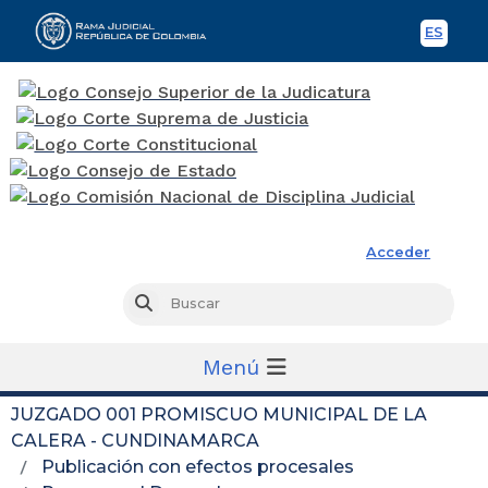
ES
Spani
Rama Judicial
Acceder
Busc
Buscar
Menú
JUZGADO 001 PROMISCUO MUNICIPAL DE LA
CALERA - CUNDINAMARCA
Publicación con efectos procesales