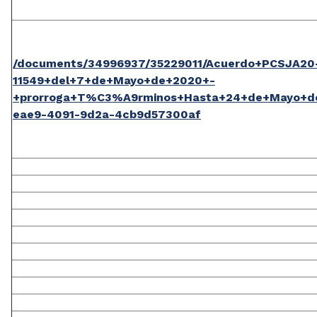
/documents/34996937/35229011/Acuerdo+PCSJA20
11549+del+7+de+Mayo+de+2020+-
+prorroga+T%C3%A9rminos+Hasta+24+de+Mayo+de
eae9-4091-9d2a-4cb9d57300af