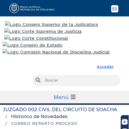
ES
Spani
Rama Judicial
Acceder
Busc
Buscar
Menú
JUZGADO 002 CIVIL DEL CIRCUITO DE SOACHA
Historico de Novedades
CORREO REPARTO PROCESO