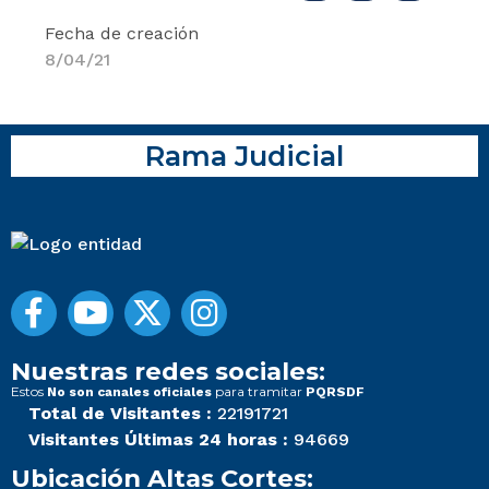
Fecha de creación
8/04/21
Rama Judicial
Nuestras redes sociales:
Estos
para tramitar
No son canales oficiales
PQRSDF
Total de Visitantes :
22191721
Visitantes Últimas 24 horas :
94669
Ubicación Altas Cortes: