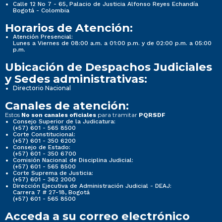
Calle 12 No 7 - 65, Palacio de Justicia Alfonso Reyes Echandía
Bogotá - Colombia
Horarios de Atención:
Atención Presencial:
Lunes a Viernes de 08:00 a.m. a 01:00 p.m. y de 02:00 p.m. a 05:00
p.m.
Ubicación de Despachos Judiciales
y Sedes administrativas:
Directorio Nacional
Canales de atención:
Estos
para tramitar
No son canales oficiales
PQRSDF
Consejo Superior de la Judicatura:
(+57) 601 - 565 8500
Corte Constitucional:
(+57) 601 - 350 6200
Consejo de Estado:
(+57) 601 - 350 6700
Comisión Nacional de Disciplina Judicial:
(+57) 601 - 565 8500
Corte Suprema de Justicia:
(+57) 601 - 362 2000
Dirección Ejecutiva de Administración Judicial - DEAJ:
Carrera 7 # 27-18, Bogotá
(+57) 601 - 565 8500
Acceda a su correo electrónico