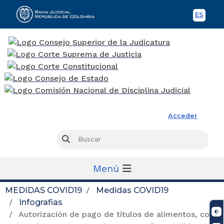
ES
Spani
Rama Judicial
Acceder
Busc
Buscar
Menú
MEDIDAS COVID19
Medidas COVID19
Infografias
Autorización de pago de títulos de alimentos, con