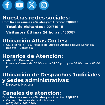
Nuestras redes sociales:
Estos
para tramitar
No son canales oficiales
PQRSDF
Total de Visitantes :
22171945
Visitantes Últimas 24 horas :
126387
Ubicación Altas Cortes:
Calle 12 No 7 - 65, Palacio de Justicia Alfonso Reyes Echandía
Bogotá - Colombia
Horarios de Atención:
Atención Presencial:
Lunes a Viernes de 08:00 a.m. a 01:00 p.m. y de 02:00 p.m. a 05:00
p.m.
Ubicación de Despachos Judiciales
y Sedes administrativas:
Directorio Nacional
Canales de atención:
Estos
para tramitar
No son canales oficiales
PQRSDF
Consejo Superior de la Judicatura:
(+57) 601 - 565 8500