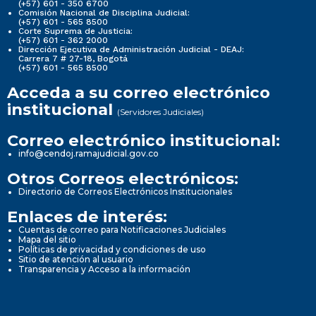
(+57) 601 - 350 6700
Comisión Nacional de Disciplina Judicial:
(+57) 601 - 565 8500
Corte Suprema de Justicia:
(+57) 601 - 362 2000
Dirección Ejecutiva de Administración Judicial - DEAJ:
Carrera 7 # 27-18, Bogotá
(+57) 601 - 565 8500
Acceda a su correo electrónico
institucional
(Servidores Judiciales)
Correo electrónico institucional:
info@cendoj.ramajudicial.gov.co
Otros Correos electrónicos:
Directorio de Correos Electrónicos Institucionales
Enlaces de interés:
Cuentas de correo para Notificaciones Judiciales
Mapa del sitio
Políticas de privacidad y condiciones de uso
Sitio de atención al usuario
Transparencia y Acceso a la información