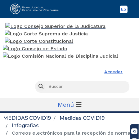
ES
Spani
Rama Judicial
Acceder
Busc
Buscar
Menú
MEDIDAS COVID19
Medidas COVID19
Infografias
Correos electrónicos para la recepción de normas