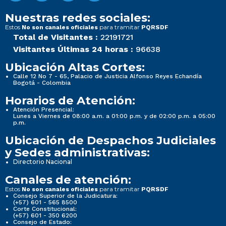
Nuestras redes sociales:
Estos
para tramitar
No son canales oficiales
PQRSDF
Total de Visitantes :
22191721
Visitantes Últimas 24 horas :
96638
Ubicación Altas Cortes:
Calle 12 No 7 - 65, Palacio de Justicia Alfonso Reyes Echandía
Bogotá - Colombia
Horarios de Atención:
Atención Presencial:
Lunes a Viernes de 08:00 a.m. a 01:00 p.m. y de 02:00 p.m. a 05:00
p.m.
Ubicación de Despachos Judiciales
y Sedes administrativas:
Directorio Nacional
Canales de atención:
Estos
para tramitar
No son canales oficiales
PQRSDF
Consejo Superior de la Judicatura:
(+57) 601 - 565 8500
Corte Constitucional:
(+57) 601 - 350 6200
Consejo de Estado: