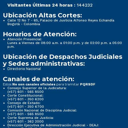
Visitantes Últimas 24 horas :
144232
Ubicación Altas Cortes:
Calle 12 No 7 - 65, Palacio de Justicia Alfonso Reyes Echandía
Bogotá - Colombia
Horarios de Atención:
Atención Presencial:
Lunes a Viernes de 08:00 a.m. a 01:00 p.m. y de 02:00 p.m. a 05:00
p.m.
Ubicación de Despachos Judiciales
y Sedes administrativas:
Directorio Nacional
Canales de atención:
Estos
para tramitar
No son canales oficiales
PQRSDF
Consejo Superior de la Judicatura:
(+57) 601 - 565 8500
Corte Constitucional:
(+57) 601 - 350 6200
Consejo de Estado:
(+57) 601 - 350 6700
Comisión Nacional de Disciplina Judicial:
(+57) 601 - 565 8500
Corte Suprema de Justicia:
(+57) 601 - 362 2000
Dirección Ejecutiva de Administración Judicial - DEAJ: